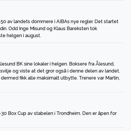
50 av landets dommere i AIBAs nye regler. Det startet
n. Odd Inge Misund og Klaus Bareksten tok
ste helgen i august.
esund BK sine lokaler i helgen. Boksere fra Ålesund,
svilje og viste at det gror også i denne delen av landet.
 dermed fikk alle maksimalt utbytte. Trenere var Martin,
B-30 Box Cup av stabelen i Trondheim. Den er åpen for