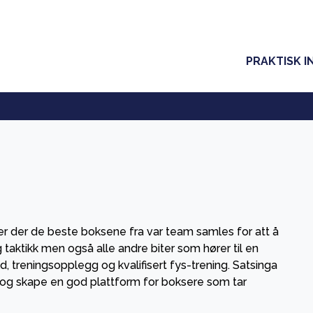
PRAKTISK I
r der de beste boksene fra var team samles for att å
 taktikk men også alle andre biter som hører til en
, treningsopplegg og kvalifisert fys-trening. Satsinga
g og skape en god plattform for boksere som tar