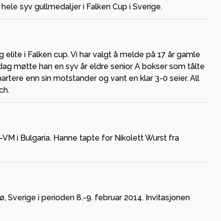
ele syv gullmedaljer i Falken Cup i Sverige.
 elite i Falken cup. Vi har valgt å melde på 17 år gamle
 dag møtte han en syv år eldre senior A bokser som tålte
artere enn sin motstander og vant en klar 3-0 seier. All
ch.
VM i Bulgaria. Hanne tapte for Nikolett Wurst fra
, Sverige i perioden 8.-9. februar 2014. Invitasjonen