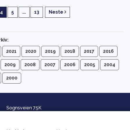
4
5
...
13
Neste
kiv:
2021
2020
2019
2018
2017
2016
2009
2008
2007
2006
2005
2004
2000
Sognsveien 75K
Ullevål Stadion
0840 OSLO