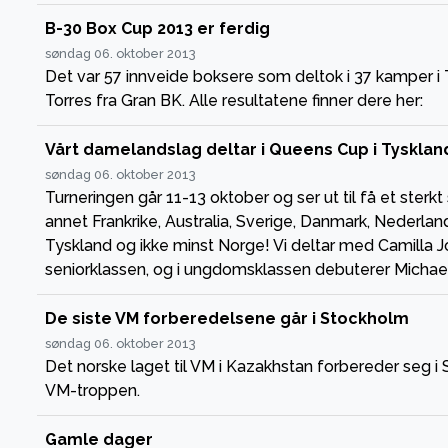
B-30 Box Cup 2013 er ferdig
søndag 06. oktober 2013
Det var 57 innveide boksere som deltok i 37 kamper i
Torres fra Gran BK. Alle resultatene finner dere her:
Vårt damelandslag deltar i Queens Cup i Tyskl
søndag 06. oktober 2013
Turneringen går 11-13 oktober og ser ut til få et ster
annet Frankrike, Australia, Sverige, Danmark, Nederlan
Tyskland og ikke minst Norge! Vi deltar med Camilla J
seniorklassen, og i ungdomsklassen debuterer Michael
De siste VM forberedelsene går i Stockholm
søndag 06. oktober 2013
Det norske laget til VM i Kazakhstan forbereder seg
VM-troppen.
Gamle dager