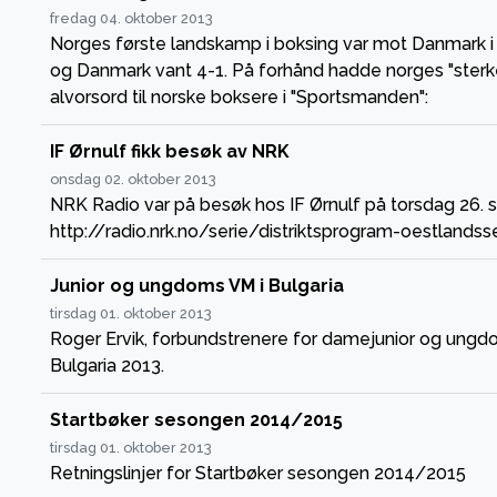
fredag 04. oktober 2013
Norges første landskamp i boksing var mot Danmark i 
og Danmark vant 4-1. På forhånd hadde norges "sterke
alvorsord til norske boksere i "Sportsmanden":
IF Ørnulf fikk besøk av NRK
onsdag 02. oktober 2013
NRK Radio var på besøk hos IF Ørnulf på torsdag 26. 
http://radio.nrk.no/serie/distriktsprogram-oestla
Junior og ungdoms VM i Bulgaria
tirsdag 01. oktober 2013
Roger Ervik, forbundstrenere for damejunior og ungdom
Bulgaria 2013.
Startbøker sesongen 2014/2015
tirsdag 01. oktober 2013
Retningslinjer for Startbøker sesongen 2014/2015