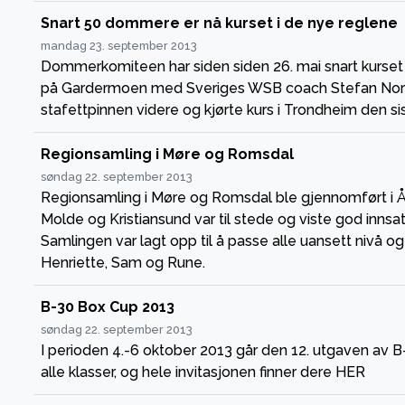
Snart 50 dommere er nå kurset i de nye reglene
mandag 23. september 2013
Dommerkomiteen har siden siden 26. mai snart kurset 
på Gardermoen med Sveriges WSB coach Stefan Nordi
stafettpinnen videre og kjørte kurs i Trondheim den si
Regionsamling i Møre og Romsdal
søndag 22. september 2013
Regionsamling i Møre og Romsdal ble gjennomført i Ål
Molde og Kristiansund var til stede og viste god innsat
Samlingen var lagt opp til å passe alle uansett nivå og
Henriette, Sam og Rune.
B-30 Box Cup 2013
søndag 22. september 2013
I perioden 4.-6 oktober 2013 går den 12. utgaven av 
alle klasser, og hele invitasjonen finner dere HER