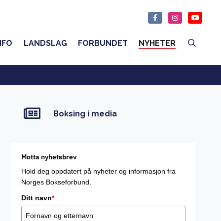
NFO
LANDSLAG
FORBUNDET
NYHETER
Boksing i media
Motta nyhetsbrev
Hold deg oppdatert på nyheter og informasjon fra
Norges Bokseforbund.
Ditt navn
*