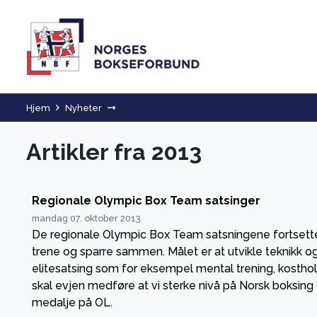
Hjem
Nyheter
Artikler fra 2013
Regionale Olympic Box Team satsinger
mandag 07. oktober 2013
De regionale Olympic Box Team satsningene fortsette
trene og sparre sammen. Målet er at utvikle teknikk og
elitesatsing som for eksempel mental trening, kosthold
skal evjen medføre at vi sterke nivå på Norsk boksin
medalje på OL.