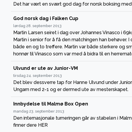
Det har vært en svært god dag for norsk boksing med h
God norsk dag i Falken Cup
lørdag 28. september 2013
Martin Larsen seiret i dag over Johannes Vinasco i 69kg
Martin i senior for å få den matchingen han behøver. I
både en og to treffere. Martin var både sterkere og sm
honnør til Vinasco som var med å bidra til en herremat
Ulvund er ute av Junior-VM
tirsdag 24. september 2013
Det blev dessverre tap for Hanne Ulvund under Junior-
Ungarn med 2-1 og er dermed ute av mesterskapet.
Innbydelse til Malmø Box Open
mandag 23. september 2013
Den internasjonale turneringen går av stabelen i Malmø
finner dere HER