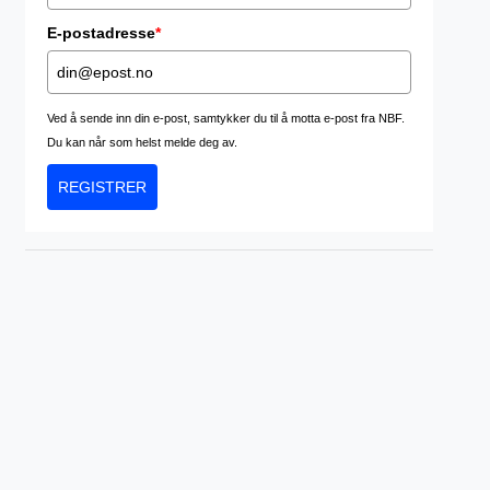
E-postadresse
*
Ved å sende inn din e-post, samtykker du til å motta e-post fra NBF.
Du kan når som helst melde deg av.
REGISTRER