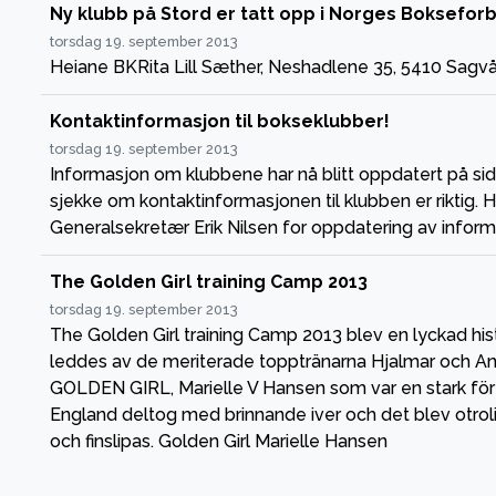
Ny klubb på Stord er tatt opp i Norges Boksefor
torsdag 19. september 2013
Heiane BKRita Lill Sæther, Neshadlene 35, 5410 Sagv
Kontaktinformasjon til bokseklubber!
torsdag 19. september 2013
Informasjon om klubbene har nå blitt oppdatert på s
sjekke om kontaktinformasjonen til klubben er riktig. H
Generalsekretær Erik Nilsen for oppdatering av informas
The Golden Girl training Camp 2013
torsdag 19. september 2013
The Golden Girl training Camp 2013 blev en lyckad histo
leddes av de meriterade topptränarna Hjalmar och A
GOLDEN GIRL, Marielle V Hansen som var en stark före
England deltog med brinnande iver och det blev otroli
och finslipas. Golden Girl Marielle Hansen