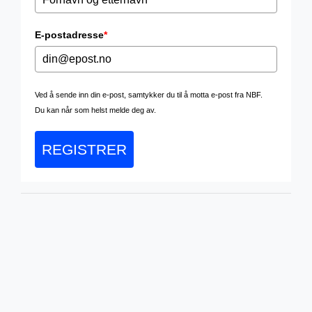
E-postadresse
*
Ved å sende inn din e-post, samtykker du til å motta e-post fra NBF.
Du kan når som helst melde deg av.
REGISTRER