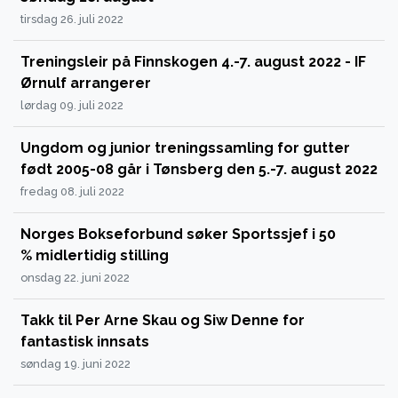
tirsdag 26. juli 2022
Treningsleir på Finnskogen 4.-7. august 2022 - IF
Ørnulf arrangerer
lørdag 09. juli 2022
Ungdom og junior treningssamling for gutter
født 2005-08 går i Tønsberg den 5.-7. august 2022
fredag 08. juli 2022
Norges Bokseforbund søker Sportssjef i 50
% midlertidig stilling
onsdag 22. juni 2022
Takk til Per Arne Skau og Siw Denne for
fantastisk innsats
søndag 19. juni 2022