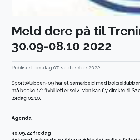
Meld dere på til Tren
30.09-08.10 2022
Publisert: onsdag 07. september 2022
Sportsklubben-09 har et samarbeid med bokseklubben S
må booke t/r flybilletter selv. Man kan fly direkte til 
lørdag 01.10.
Agenda
30.09.22 fredag