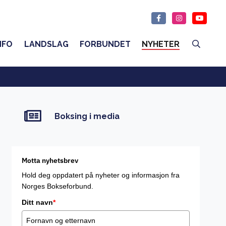
NFO
LANDSLAG
FORBUNDET
NYHETER
Boksing i media
Motta nyhetsbrev
Hold deg oppdatert på nyheter og informasjon fra
Norges Bokseforbund.
Ditt navn
*