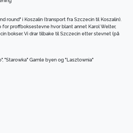
rening
round" i Koszalin (transport fra Szczecin til Koszalin).
no for proffboksestevne hvor blant annet Karol Welter,
 bokser. Vi drar tilbake til Szczecin etter stevnet (på
go", "Starowka" Gamle byen og "Lasztownia"