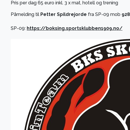
Pris per dag 65 euro inkl. 3 x mat, hotell og trening
Påmelding til
Petter Spildrejorde
fra SP-09 mob
928
SP-09:
https://boksing.sportsklubben1909.no/