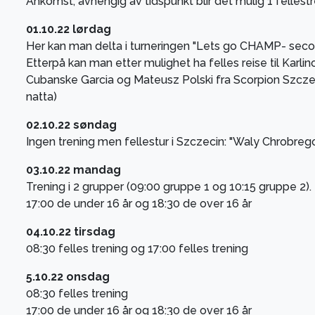
Ankomst, avhengig av tidspunkt blir det mulig 1 fellest
01.10.22 lørdag
Her kan man delta i turneringen "Lets go CHAMP- second 
Etterpå kan man etter mulighet ha felles reise til Karli
Cubanske Garcia og Mateusz Polski fra Scorpion Szczecin
natta)
02.10.22 søndag
Ingen trening men fellestur i Szczecin: "Waly Chrobre
03.10.22 mandag
Trening i 2 grupper (09:00 gruppe 1 og 10:15 gruppe 2).
17:00 de under 16 år og 18:30 de over 16 år
04.10.22 tirsdag
08:30 felles trening og 17:00 felles trening
5.10.22 onsdag
08:30 felles trening
17:00 de under 16 år og 18:30 de over 16 år