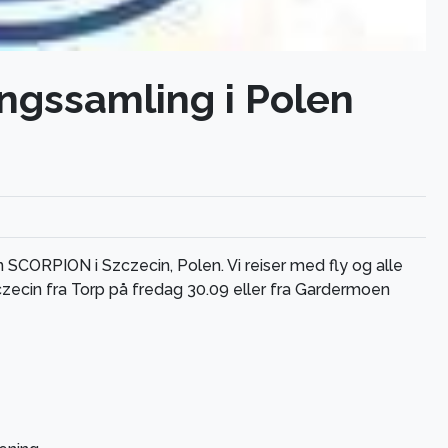
ingssamling i Polen
CORPION i Szczecin, Polen. Vi reiser med fly og alle
Szczecin fra Torp på fredag 30.09 eller fra Gardermoen