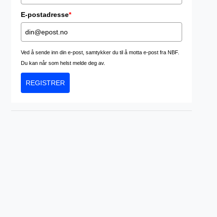
E-postadresse
*
Ved å sende inn din e-post, samtykker du til å motta e-post fra NBF.
Du kan når som helst melde deg av.
REGISTRER