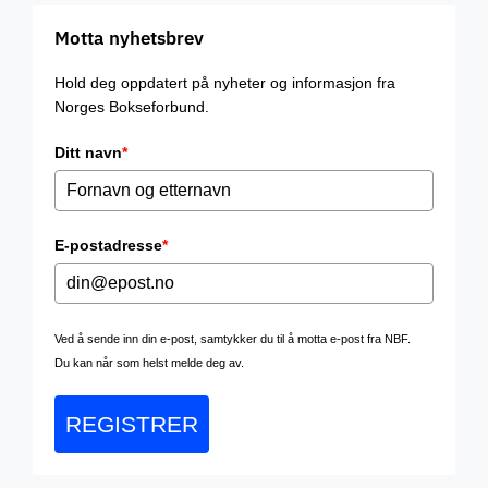
Motta nyhetsbrev
Hold deg oppdatert på nyheter og informasjon fra
Norges Bokseforbund.
Ditt navn
*
E-postadresse
*
Ved å sende inn din e-post, samtykker du til å motta e-post fra NBF.
Du kan når som helst melde deg av.
REGISTRER