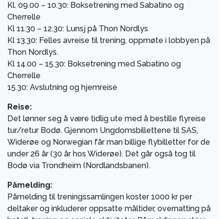
Kl. 09.00 – 10.30: Boksetrening med Sabatino og
Cherrelle
Kl 11.30 – 12.30: Lunsj på Thon Nordlys
Kl 13.30: Felles avreise til trening, oppmøte i lobbyen på
Thon Nordlys.
Kl 14.00 – 15.30: Boksetrening med Sabatino og
Cherrelle
15.30: Avslutning og hjemreise
Reise:
Det lønner seg å være tidlig ute med å bestille flyreise
tur/retur Bodø. Gjennom Ungdomsbillettene til SAS,
Widerøe og Norwegian får man billige flybilletter for de
under 26 år (30 år hos Widerøe). Det går også tog til
Bodø via Trondheim (Nordlandsbanen).
Påmelding:
Påmelding til treningssamlingen koster 1000 kr per
deltaker og inkluderer oppsatte måltider, overnatting på