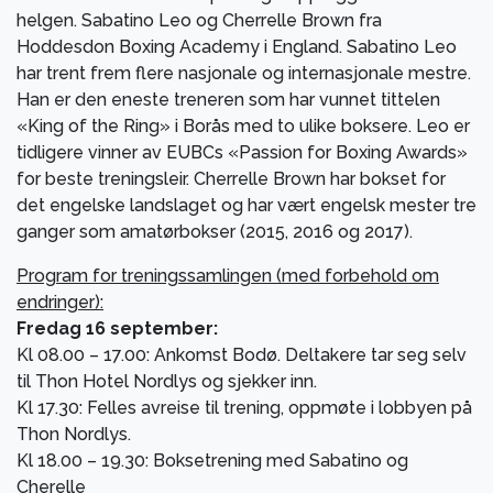
helgen. Sabatino Leo og Cherrelle Brown fra
Hoddesdon Boxing Academy i England. Sabatino Leo
har trent frem flere nasjonale og internasjonale mestre.
Han er den eneste treneren som har vunnet tittelen
«King of the Ring» i Borås med to ulike boksere. Leo er
tidligere vinner av EUBCs «Passion for Boxing Awards»
for beste treningsleir. Cherrelle Brown har bokset for
det engelske landslaget og har vært engelsk mester tre
ganger som amatørbokser (2015, 2016 og 2017).
Program for treningssamlingen (med forbehold om
endringer):
Fredag 16 september:
Kl 08.00 – 17.00: Ankomst Bodø. Deltakere tar seg selv
til Thon Hotel Nordlys og sjekker inn.
Kl 17.30: Felles avreise til trening, oppmøte i lobbyen på
Thon Nordlys.
Kl 18.00 – 19.30: Boksetrening med Sabatino og
Cherelle