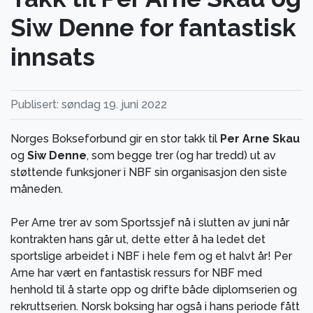
Siw Denne for fantastisk
innsats
Publisert: søndag 19. juni 2022
Norges Bokseforbund gir en stor takk til
Per Arne Skau
og
Siw Denne
, som begge trer (og har tredd) ut av
støttende funksjoner i NBF sin organisasjon den siste
måneden.
Per Arne trer av som Sportssjef nå i slutten av juni når
kontrakten hans går ut, dette etter å ha ledet det
sportslige arbeidet i NBF i hele fem og et halvt år! Per
Arne har vært en fantastisk ressurs for NBF med
henhold til å starte opp og drifte både diplomserien og
rekruttserien. Norsk boksing har også i hans periode fått