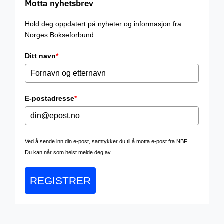
Motta nyhetsbrev
Hold deg oppdatert på nyheter og informasjon fra
Norges Bokseforbund.
Ditt navn
*
E-postadresse
*
Ved å sende inn din e-post, samtykker du til å motta e-post fra NBF.
Du kan når som helst melde deg av.
REGISTRER