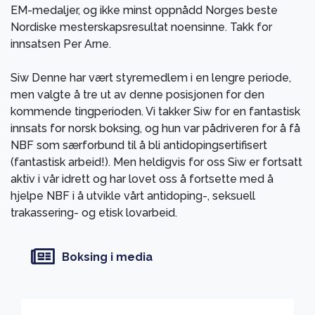
EM-medaljer, og ikke minst oppnådd Norges beste
Nordiske mesterskapsresultat noensinne. Takk for
innsatsen Per Arne.
Siw Denne har vært styremedlem i en lengre periode,
men valgte å tre ut av denne posisjonen for den
kommende tingperioden. Vi takker Siw for en fantastisk
innsats for norsk boksing, og hun var pådriveren for å få
NBF som særforbund til å bli antidopingsertifisert
(fantastisk arbeid!). Men heldigvis for oss Siw er fortsatt
aktiv i vår idrett og har lovet oss å fortsette med å
hjelpe NBF i å utvikle vårt antidoping-, seksuell
trakassering- og etisk lovarbeid.
Boksing i media