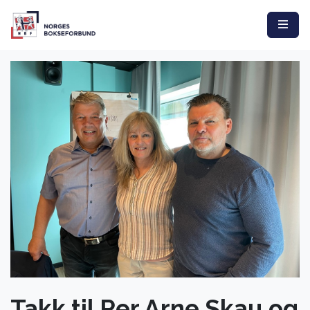
Takk til Per Arne Skau og