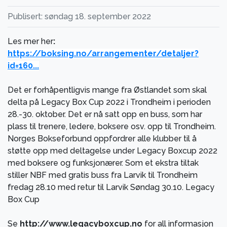
Publisert: søndag 18. september 2022
Les mer her
:
https://boksing.no/arrangementer/detaljer?
id=160...
Det er forhåpentligvis mange fra Østlandet som skal
delta på Legacy Box Cup 2022 i Trondheim i perioden
28.-30. oktober. Det er nå satt opp en buss, som har
plass til trenere, ledere, boksere osv. opp til Trondheim.
Norges Bokseforbund oppfordrer alle klubber til å
støtte opp med deltagelse under Legacy Boxcup 2022
med boksere og funksjonærer. Som et ekstra
tiltak
stiller NBF med gratis buss fra Larvik til Trondheim
fredag 28.10 med retur til Larvik Søndag 30.10. Legacy
Box Cup
Se
http://www.legacyboxcup.no
for all informasjon