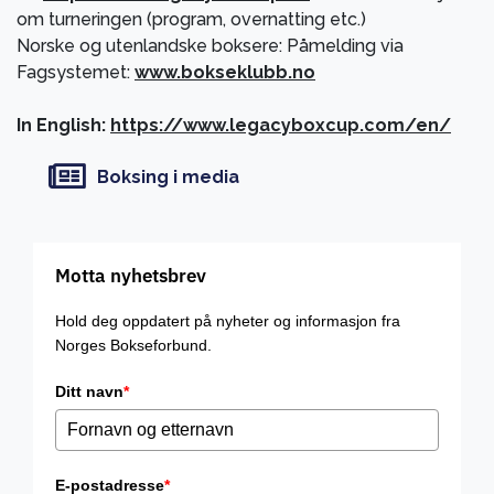
om turneringen (program, overnatting etc.)
Norske og utenlandske boksere: Påmelding via
Fagsystemet:
www.bokseklubb.no
In English:
https://www.legacyboxcup.com/en/
Boksing i media
Motta nyhetsbrev
Hold deg oppdatert på nyheter og informasjon fra
Norges Bokseforbund.
Ditt navn
*
E-postadresse
*