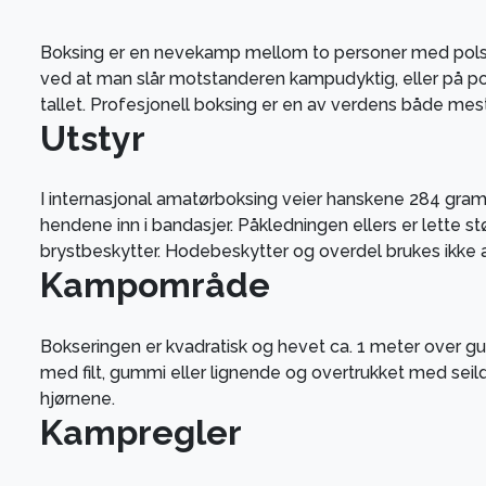
Boksing er en nevekamp mellom to personer med pols
ved at man slår motstanderen kampudyktig, eller på po
tallet. Profesjonell boksing er en av verdens både mes
Utstyr
I internasjonal amatørboksing veier hanskene 284 gram.
hendene inn i bandasjer. Påkledningen ellers er lette st
brystbeskytter. Hodebeskytter og overdel brukes ikke a
Kampområde
Bokseringen er kvadratisk og hevet ca. 1 meter over gulv
med filt, gummi eller lignende og overtrukket med seild
hjørnene.
Kampregler