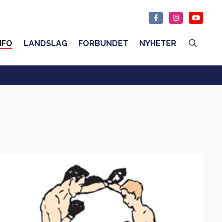
NFO
LANDSLAG
FORBUNDET
NYHETER