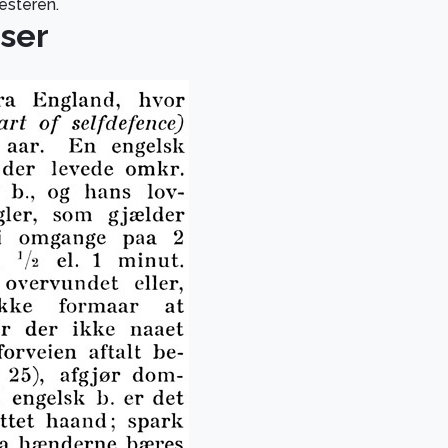
mesteren.
ser