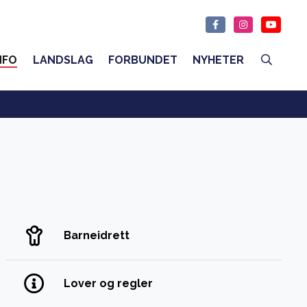
NFO
LANDSLAG
FORBUNDET
NYHETER
Barneidrett
Lover og regler