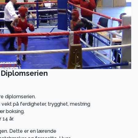
v Diplomserien
e diplomserien.
vekt på ferdigheter, trygghet, mestring
ær boksing.
 14 år.
ngen. Dette er en lærende