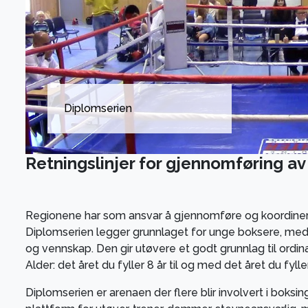
Diplomserien
Retningslinjer for gjennomføring a
Regionene har som ansvar å gjennomføre og koordiner
Diplomserien legger grunnlaget for unge boksere, med 
og vennskap. Den gir utøvere et godt grunnlag til ordin
Alder: det året du fyller 8 år til og med det året du fyller
Diplomserien er arenaen der flere blir involvert i boksi