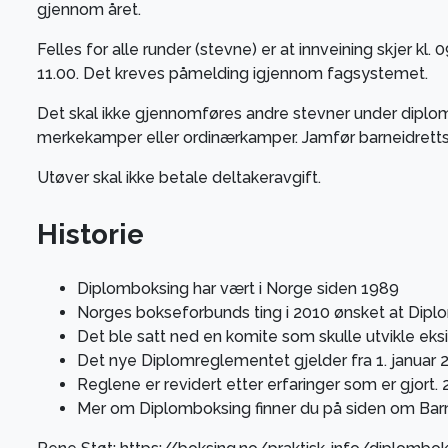
gjennom året.
Felles for alle runder (stevne) er at innveining skjer kl
11.00. Det kreves påmelding igjennom fagsystemet.
Det skal ikke gjennomføres andre stevner under diplo
merkekamper eller ordinærkamper. Jamfør barneidret
Utøver skal ikke betale deltakeravgift.
Historie
Diplomboksing har vært i Norge siden 1989
Norges bokseforbunds ting i 2010 ønsket at Diplo
Det ble satt ned en komite som skulle utvikle ek
Det nye Diplomreglementet gjelder fra 1. januar 
Reglene er revidert etter erfaringer som er gjort.
Mer om Diplomboksing finner du på siden om Barn