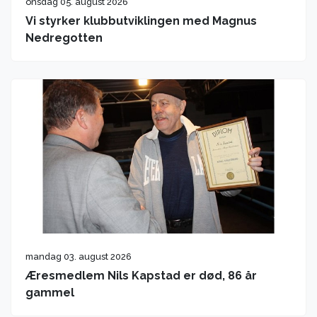
onsdag 05. august 2026
Vi styrker klubbutviklingen med Magnus
Nedregotten
mandag 03. august 2026
Æresmedlem Nils Kapstad er død, 86 år
gammel