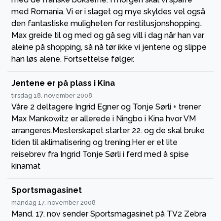
med Romania. Vi er i slaget og mye skyldes vel også
den fantastiske muligheten for restitusjonshopping..
Max greide til og med og gå seg vill i dag når han var
aleine på shopping, så nå tør ikke vi jentene og slippe
han løs alene. Fortsettelse følger.
Jentene er på plass i Kina
tirsdag 18. november 2008
Våre 2 deltagere Ingrid Egner og Tonje Sørli + trener
Max Mankowitz er allerede i Ningbo i Kina hvor VM
arrangeres.Mesterskapet starter 22. og de skal bruke
tiden til aklimatisering og trening.Her er et lite
reisebrev fra Ingrid Tonje Sørli i ferd med å spise
kinamat
Sportsmagasinet
mandag 17. november 2008
Mand. 17. nov sender Sportsmagasinet på TV2 Zebra