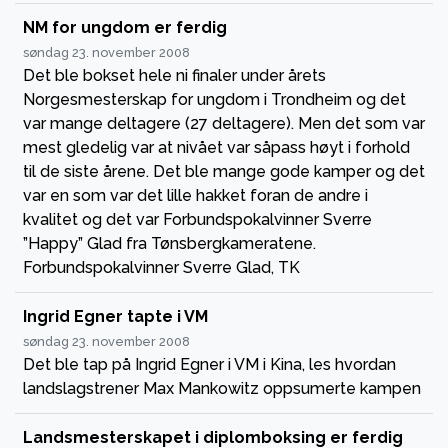
NM for ungdom er ferdig
søndag 23. november 2008
Det ble bokset hele ni finaler under årets
Norgesmesterskap for ungdom i Trondheim og det
var mange deltagere (27 deltagere). Men det som var
mest gledelig var at nivået var såpass høyt i forhold
til de siste årene. Det ble mange gode kamper og det
var en som var det lille hakket foran de andre i
kvalitet og det var Forbundspokalvinner Sverre
”Happy” Glad fra Tønsbergkameratene.
Forbundspokalvinner Sverre Glad, TK
Ingrid Egner tapte i VM
søndag 23. november 2008
Det ble tap på Ingrid Egner i VM i Kina, les hvordan
landslagstrener Max Mankowitz oppsumerte kampen
Landsmesterskapet i diplomboksing er ferdig