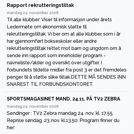
Rapport rekrutteringstiltak
mandag 24. november 2008
Til alle klubber: Viser til informasjon under årets
Ledermøte om økonomisk støtte til
rekrutteringstiltak. Vi ber om at alle klubber som i år
har gjennomført bokseskoler eller andre
rekrutteringstiltak rettet mot barn og ungdom om å
sende inn rapport som inneholder program -
navneliste/alder og oversikt over utgifter. I
forbundets tildelte midler fra post 3 er det fremdeles
penger til å støtte slike tiltak.DETTE MÅ SENDES INN
SNAREST TIL FORBUNDSKONTORET.
SPORTSMAGASINET MAND. 24.11. PÅ TV2 ZEBRA
mandag 24. november 2008
Sendinger : TV2 Zebra mandag 24. nov. kl. 17.55,
Reprise søndag. 23..nov. kl.13.50. Program finner du
her: