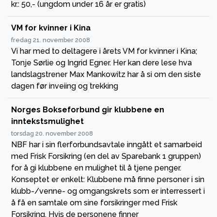
kr.: 50,- (ungdom under 16 år er gratis)
VM for kvinner i Kina
fredag 21. november 2008
Vi har med to deltagere i årets VM for kvinner i Kina;
Tonje Sørlie og Ingrid Egner. Her kan dere lese hva
landslagstrener Max Mankowitz har å si om den siste
dagen før inveiing og trekking
Norges Bokseforbund gir klubbene en
inntekstsmulighet
torsdag 20. november 2008
NBF har i sin flerforbundsavtale inngått et samarbeid
med Frisk Forsikring (en del av Sparebank 1 gruppen)
for å gi klubbene en mulighet til å tjene penger.
Konseptet er enkelt: Klubbene må finne personer i sin
klubb-/venne- og omgangskrets som er interressert i
å få en samtale om sine forsikringer med Frisk
Forsikring. Hvis de personene finner