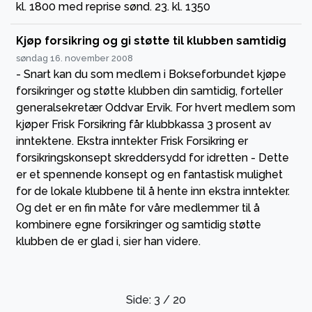
kl. 1800 med reprise sønd. 23. kl. 1350
Kjøp forsikring og gi støtte til klubben samtidig
søndag 16. november 2008
- Snart kan du som medlem i Bokseforbundet kjøpe
forsikringer og støtte klubben din samtidig, forteller
generalsekretær Oddvar Ervik. For hvert medlem som
kjøper Frisk Forsikring får klubbkassa 3 prosent av
inntektene. Ekstra inntekter Frisk Forsikring er
forsikringskonsept skreddersydd for idretten - Dette
er et spennende konsept og en fantastisk mulighet
for de lokale klubbene til å hente inn ekstra inntekter.
Og det er en fin måte for våre medlemmer til å
kombinere egne forsikringer og samtidig støtte
klubben de er glad i, sier han videre.
Side: 3 / 20