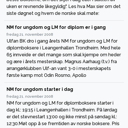
uken er revnende likegyldig". Les hva Max sier om det
siste døgnet og hvem de norske skal møte:
NM for ungdom og LM for diplom er i gang
fredag 21. november 2008
Ulfan BK dro i gang årets NM for ungdom og LM for
diplomboksere i Leangenhallen Trondheim. Med hele
65 innveide er det mange som skal kjempe om heder
og ære i årets mesterskap. Magnus Aarhaug (t.v.) fra
arrangørklubben Ulf-an vant 3-0 i mesterskapets
første kamp mot Odin Rosmo, Apollo
NM for ungdom starter i dag
fredag 21. november 2008
NM for ungdom og LM for diplomboksere starter i
dag kl.: 19:15 i Leangenhallen i Trondheim. På lørdag
er det stevnestart 13:00 og ikke minst på søndag kl.:
12:30.Møt opp å se fremtiden av norske boksere. Pris