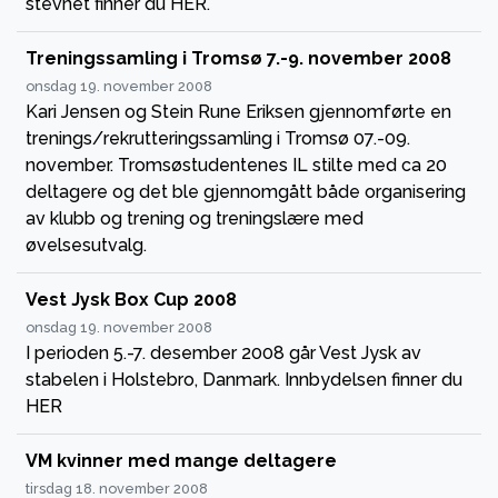
stevnet finner du HER.
Treningssamling i Tromsø 7.-9. november 2008
onsdag 19. november 2008
Kari Jensen og Stein Rune Eriksen gjennomførte en
trenings/rekrutteringssamling i Tromsø 07.-09.
november. Tromsøstudentenes IL stilte med ca 20
deltagere og det ble gjennomgått både organisering
av klubb og trening og treningslære med
øvelsesutvalg.
Vest Jysk Box Cup 2008
onsdag 19. november 2008
I perioden 5.-7. desember 2008 går Vest Jysk av
stabelen i Holstebro, Danmark. Innbydelsen finner du
HER
VM kvinner med mange deltagere
tirsdag 18. november 2008