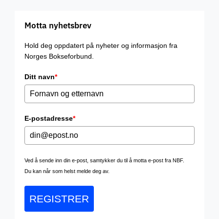
Motta nyhetsbrev
Hold deg oppdatert på nyheter og informasjon fra
Norges Bokseforbund.
Ditt navn
*
E-postadresse
*
Ved å sende inn din e-post, samtykker du til å motta e-post fra NBF.
Du kan når som helst melde deg av.
REGISTRER