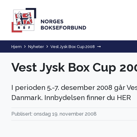
Hjem
Nyheter
Vest Jysk Box Cup 2008
Vest Jysk Box Cup 20
I perioden 5.-7. desember 2008 går Ves
Danmark. Innbydelsen finner du HER
Publisert: onsdag 19. november 2008