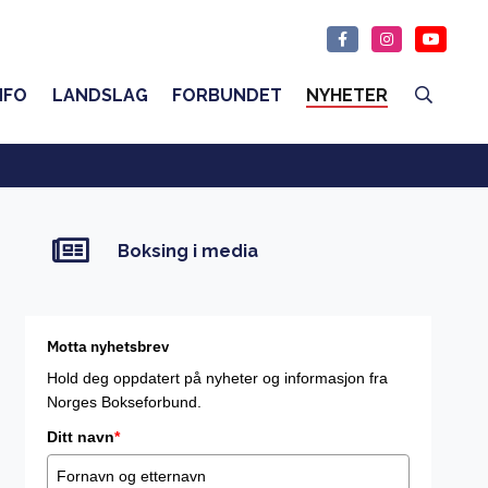
NFO
LANDSLAG
FORBUNDET
NYHETER
Boksing i media
Motta nyhetsbrev
Hold deg oppdatert på nyheter og informasjon fra
Norges Bokseforbund.
Ditt navn
*