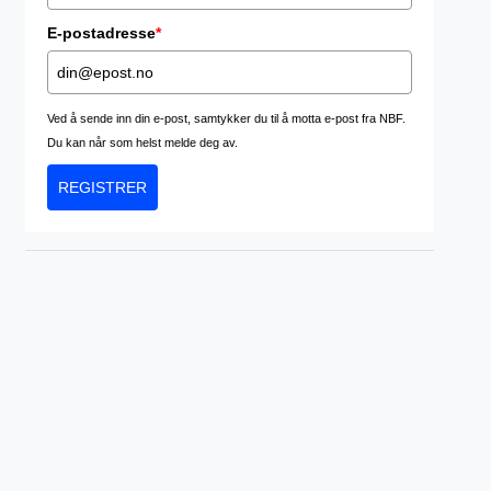
E-postadresse
*
Ved å sende inn din e-post, samtykker du til å motta e-post fra NBF.
Du kan når som helst melde deg av.
REGISTRER