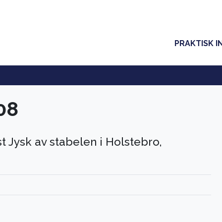
PRAKTISK I
08
t Jysk av stabelen i Holstebro,