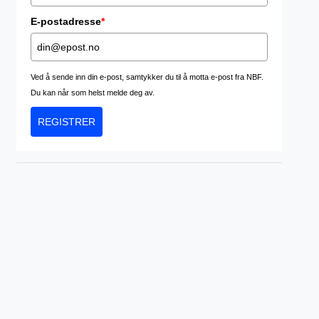
E-postadresse
*
Ved å sende inn din e-post, samtykker du til å motta e-post fra NBF.
Du kan når som helst melde deg av.
REGISTRER