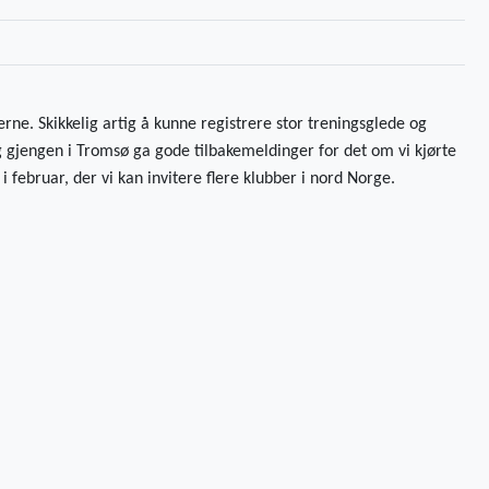
ne. Skikkelig artig å kunne registrere stor treningsglede og
g gjengen i Tromsø ga gode tilbakemeldinger for det om vi kjørte
 i februar, der vi kan invitere flere klubber i nord Norge.