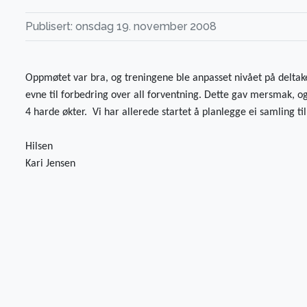
Publisert: onsdag 19. november 2008
Oppmøtet var bra, og treningene ble anpasset nivået på deltaker
evne til forbedring over all forventning. Dette gav mersmak, o
4 harde økter.
Vi har allerede startet å planlegge ei samling til
Hilsen
Kari Jensen