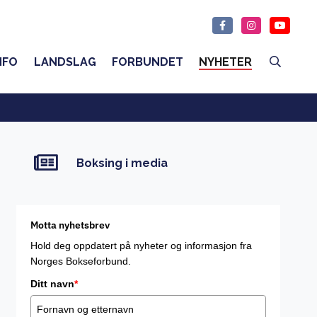
NFO
LANDSLAG
FORBUNDET
NYHETER
Boksing i media
Motta nyhetsbrev
Hold deg oppdatert på nyheter og informasjon fra
Norges Bokseforbund.
Ditt navn
*