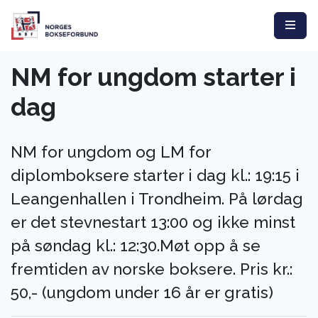
NM for ungdom starter i
dag
NM for ungdom og LM for
diplomboksere starter i dag kl.: 19:15 i
Leangenhallen i Trondheim. På lørdag
er det stevnestart 13:00 og ikke minst
på søndag kl.: 12:30.Møt opp å se
fremtiden av norske boksere. Pris kr.:
50,- (ungdom under 16 år er gratis)