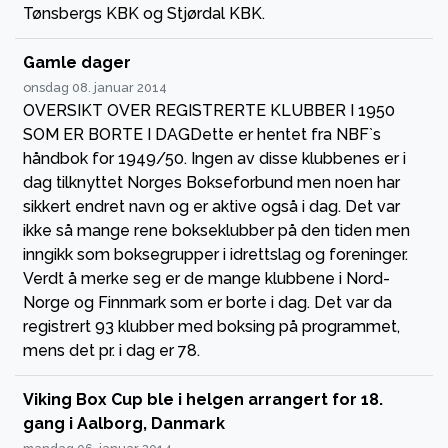
Tønsbergs KBK og Stjørdal KBK.
Gamle dager
onsdag 08. januar 2014
OVERSIKT OVER REGISTRERTE KLUBBER I 1950
SOM ER BORTE I DAGDette er hentet fra NBF`s
håndbok for 1949/50. Ingen av disse klubbenes er i
dag tilknyttet Norges Bokseforbund men noen har
sikkert endret navn og er aktive også i dag. Det var
ikke så mange rene bokseklubber på den tiden men
inngikk som boksegrupper i idrettslag og foreninger.
Verdt å merke seg er de mange klubbene i Nord-
Norge og Finnmark som er borte i dag. Det var da
registrert 93 klubber med boksing på programmet,
mens det pr. i dag er 78.
Viking Box Cup ble i helgen arrangert for 18.
gang i Aalborg, Danmark