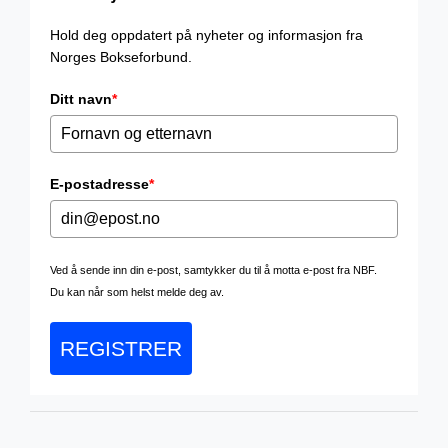
Hold deg oppdatert på nyheter og informasjon fra
Norges Bokseforbund.
Ditt navn
*
E-postadresse
*
Ved å sende inn din e-post, samtykker du til å motta e-post fra NBF.
Du kan når som helst melde deg av.
REGISTRER