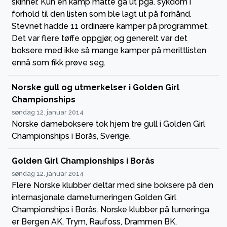
skinner. Kun en kamp måtte gå ut pga. sykdom i
forhold til den listen som ble lagt ut på forhånd.
Stevnet hadde 11 ordinære kamper på programmet.
Det var flere tøffe oppgjør, og generelt var det
boksere med ikke så mange kamper på merittlisten
ennå som fikk prøve seg.
Norske gull og utmerkelser i Golden Girl
Championships
søndag 12. januar 2014
Norske dameboksere tok hjem tre gull i Golden Girl
Championships i Borås, Sverige.
Golden Girl Championships i Borås
søndag 12. januar 2014
Flere Norske klubber deltar med sine boksere på den
internasjonale dameturneringen Golden Girl
Championships i Borås. Norske klubber på turneringa
er Bergen AK, Trym, Raufoss, Drammen BK,