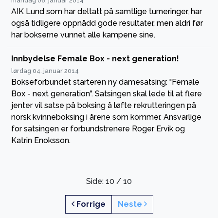
mandag 06. januar 2014
AIK Lund som har deltatt på samtlige turneringer, har
også tidligere oppnådd gode resultater, men aldri før
har bokserne vunnet alle kampene sine.
Innbydelse Female Box - next generation!
lørdag 04. januar 2014
Bokseforbundet starteren ny damesatsing: "Female
Box - next generation". Satsingen skal lede til at flere
jenter vil satse på boksing å løfte rekrutteringen på
norsk kvinneboksing i årene som kommer. Ansvarlige
for satsingen er forbundstrenere Roger Ervik og
Katrin Enoksson.
Side: 10 / 10
Forrige
Neste