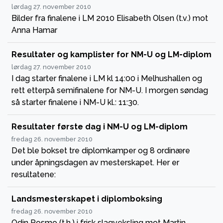
lørdag 27. november 2010
Bilder fra finalene i LM 2010 Elisabeth Olsen (t.v.) mot
Anna Hamar
Resultater og kamplister for NM-U og LM-diplom
lørdag 27. november 2010
I dag starter finalene i LM kl 14:00 i Melhushallen og
rett etterpå semifinalene for NM-U. I morgen søndag
så starter finalene i NM-U kl.: 11:30.
Resultater første dag i NM-U og LM-diplom
fredag 26. november 2010
Det ble bokset tre diplomkamper og 8 ordinære
under åpningsdagen av mesterskapet. Her er
resultatene:
Landsmesterskapet i diplomboksing
fredag 26. november 2010
Odin Rosmo (t.h.) i frisk slagveksling mot Martin