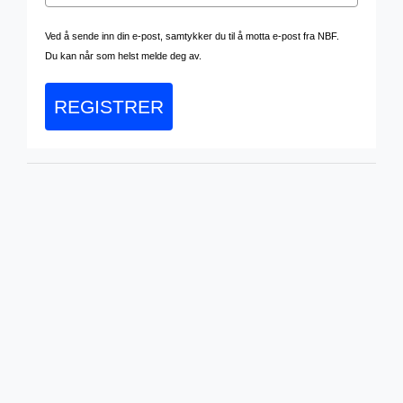
Ved å sende inn din e-post, samtykker du til å motta e-post fra NBF.
Du kan når som helst melde deg av.
REGISTRER