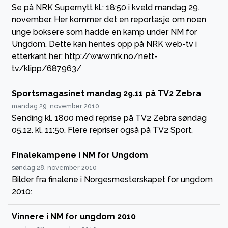
Se på NRK Supernytt kl.: 18:50 i kveld mandag 29.
november. Her kommer det en reportasje om noen
unge boksere som hadde en kamp under NM for
Ungdom. Dette kan hentes opp på NRK web-tv i
etterkant her: http://www.nrk.no/nett-
tv/klipp/687963/
Sportsmagasinet mandag 29.11 på TV2 Zebra
mandag 29. november 2010
Sending kl. 1800 med reprise på TV2 Zebra søndag
05.12. kl. 11:50. Flere repriser også på TV2 Sport.
Finalekampene i NM for Ungdom
søndag 28. november 2010
Bilder fra finalene i Norgesmesterskapet for ungdom
2010:
Vinnere i NM for ungdom 2010