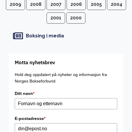
2009
2008
2007
2006
2005
2004
2001
2000
Boksing i media
Motta nyhetsbrev
Hold deg oppdatert på nyheter og informasjon fra
Norges Bokseforbund.
Ditt navn
*
E-postadresse
*