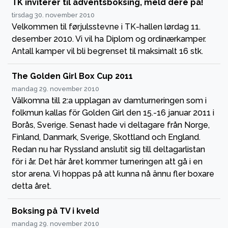
TK inviterer til adventsboksing, meld dere på!
tirsdag 30. november 2010
Velkommen til førjulsstevne i TK-hallen lørdag 11.
desember 2010. Vi vil ha Diplom og ordinærkamper.
Antall kamper vil bli begrenset til maksimalt 16 stk.
The Golden Girl Box Cup 2011
mandag 29. november 2010
Välkomna till 2:a upplagan av damturneringen som i
folkmun kallas för Golden Girl den 15.-16 januar 2011 i
Borås, Sverige. Senast hade vi deltagare från Norge,
Finland, Danmark, Sverige, Skottland och England.
Redan nu har Ryssland anslutit sig till deltagarlistan
för i år. Det här året kommer turneringen att gå i en
stor arena. Vi hoppas på att kunna nå ännu fler boxare
detta året.
Boksing på TV i kveld
mandag 29. november 2010