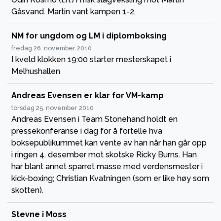
Gåsvand. Martin vant kampen 1-2.
NM for ungdom og LM i diplomboksing
fredag 26. november 2010
I kveld klokken 19:00 starter mesterskapet i
Melhushallen
Andreas Evensen er klar for VM-kamp
torsdag 25. november 2010
Andreas Evensen i Team Stonehand holdt en
pressekonferanse i dag for å fortelle hva
boksepublikummet kan vente av han når han går opp
i ringen 4. desember mot skotske Ricky Burns. Han
har blant annet sparret masse med verdensmester i
kick-boxing; Christian Kvatningen (som er like høy som
skotten).
Stevne i Moss