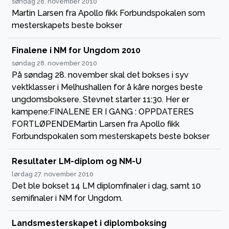
søndag 28. november 2010
Martin Larsen fra Apollo fikk Forbundspokalen som
mesterskapets beste bokser
Finalene i NM for Ungdom 2010
søndag 28. november 2010
På søndag 28. november skal det bokses i syv
vektklasser i Melhushallen for å kåre norges beste
ungdomsboksere. Stevnet starter 11:30. Her er
kampene:FINALENE ER I GANG : OPPDATERES
FORTLØPENDEMartin Larsen fra Apollo fikk
Forbundspokalen som mesterskapets beste bokser
Resultater LM-diplom og NM-U
lørdag 27. november 2010
Det ble bokset 14 LM diplomfinaler i dag, samt 10
semifinaler i NM for Ungdom.
Landsmesterskapet i diplomboksing