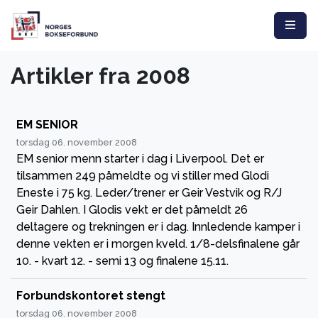
Artikler fra 2008
EM SENIOR
torsdag 06. november 2008
EM senior menn starter i dag i Liverpool. Det er
tilsammen 249 påmeldte og vi stiller med Glodi
Eneste i 75 kg. Leder/trener er Geir Vestvik og R/J
Geir Dahlen. I Glodis vekt er det påmeldt 26
deltagere og trekningen er i dag. Innledende kamper i
denne vekten er i morgen kveld. 1/8-delsfinalene går
10. - kvart 12. - semi 13 og finalene 15.11.
Forbundskontoret stengt
torsdag 06. november 2008