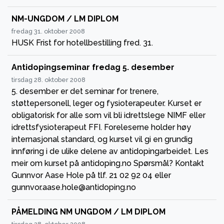
NM-UNGDOM / LM DIPLOM
fredag 31. oktober 2008
HUSK Frist for hotellbestilling fred. 31.
Antidopingseminar fredag 5. desember
tirsdag 28. oktober 2008
5. desember er det seminar for trenere,
støttepersonell, leger og fysioterapeuter. Kurset er
obligatorisk for alle som vil bli idrettslege NIMF eller
idrettsfysioterapeut FFI. Foreleserne holder høy
internasjonal standard, og kurset vil gi en grundig
innføring i de ulike delene av antidopingarbeidet. Les
meir om kurset på antidoping.no Spørsmål? Kontakt
Gunnvor Aase Hole på tlf. 21 02 92 04 eller
gunnvor.aase.hole@antidoping.no
PÅMELDING NM UNGDOM / LM DIPLOM