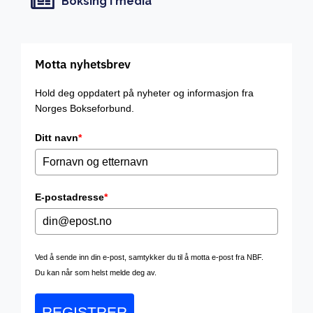
Boksing i media
Motta nyhetsbrev
Hold deg oppdatert på nyheter og informasjon fra
Norges Bokseforbund.
Ditt navn
*
E-postadresse
*
Ved å sende inn din e-post, samtykker du til å motta e-post fra NBF.
Du kan når som helst melde deg av.
REGISTRER