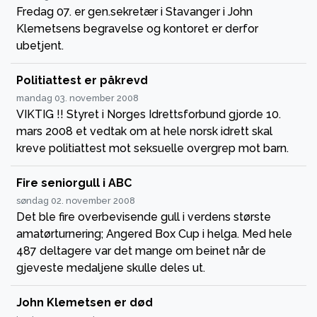
Fredag 07. er gen.sekretær i Stavanger i John
Klemetsens begravelse og kontoret er derfor
ubetjent.
Politiattest er påkrevd
mandag 03. november 2008
VIKTIG !! Styret i Norges Idrettsforbund gjorde 10.
mars 2008 et vedtak om at hele norsk idrett skal
kreve politiattest mot seksuelle overgrep mot barn.
Fire seniorgull i ABC
søndag 02. november 2008
Det ble fire overbevisende gull i verdens største
amatørturnering; Angered Box Cup i helga. Med hele
487 deltagere var det mange om beinet når de
gjeveste medaljene skulle deles ut.
John Klemetsen er død