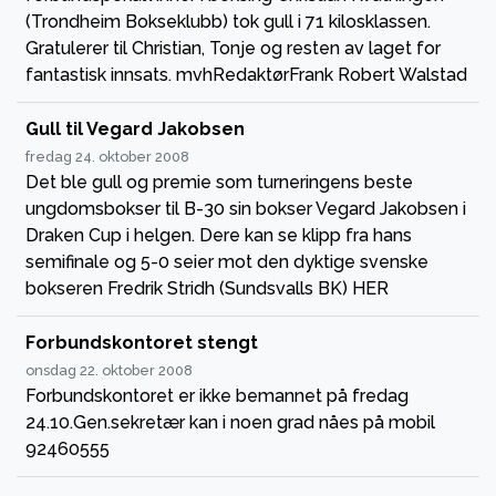
(Trondheim Bokseklubb) tok gull i 71 kilosklassen.
Gratulerer til Christian, Tonje og resten av laget for
fantastisk innsats. mvhRedaktørFrank Robert Walstad
Gull til Vegard Jakobsen
fredag 24. oktober 2008
Det ble gull og premie som turneringens beste
ungdomsbokser til B-30 sin bokser Vegard Jakobsen i
Draken Cup i helgen. Dere kan se klipp fra hans
semifinale og 5-0 seier mot den dyktige svenske
bokseren Fredrik Stridh (Sundsvalls BK) HER
Forbundskontoret stengt
onsdag 22. oktober 2008
Forbundskontoret er ikke bemannet på fredag
24.10.Gen.sekretær kan i noen grad nåes på mobil
92460555