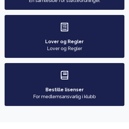
En samleside for støtteordninger.
Lover og Regler
Lover og Regler
Bestille lisenser
For medlemsansvarlig i klubb