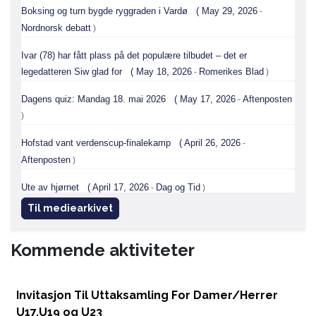
Til mediearkivet
Kommende aktiviteter
Invitasjon Til Uttaksamling For Damer/Herrer
U17,U19 og U23