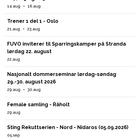
-
14.aug
16.aug
Trener 1 del 1 - Oslo
-
21.aug
23.aug
FUVO inviterer til Sparringskamper på Stranda
lørdag 22. august
22.aug
Nasjonalt dommerseminar lørdag-søndag
29.-30. august 2026
-
29.aug
30.aug
Female samling - Råholt
29.aug
Sting Rekuttserien - Nord - Nidaros (05.09.2026)
05.sep