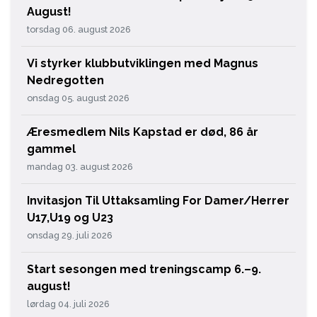
August!
torsdag 06. august 2026
Vi styrker klubbutviklingen med Magnus
Nedregotten
onsdag 05. august 2026
Æresmedlem Nils Kapstad er død, 86 år
gammel
mandag 03. august 2026
Invitasjon Til Uttaksamling For Damer/Herrer
U17,U19 og U23
onsdag 29. juli 2026
Start sesongen med treningscamp 6.–9.
august!
lørdag 04. juli 2026