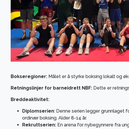
Bokseregioner:
Målet er å styrke boksing lokalt og ø
Retningslinjer for barneidrett NBF:
Dette er retningsl
Breddeaktivitet:
Diplomserien
: Denne serien legger grunnlaget f
ordinær boksing. Alder 8-14 år.
Rekruttserien:
En arena for nybegynnere fra ungd