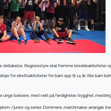
ke deltakelse.
Regionsstyre
skal fremme breddeaktiviteter o
injer for idrettsaktiviteter for barn opp til 14 år. Alle barn beh
or unge boksere, med vekt på ferdigheter, trygghet, mestring
om-/junior og senior. Dommere, matchmaker, arrangør, trene