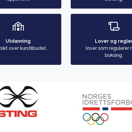
Utdanning
Lover og regle
sikt over kurstilbudet.
lover som regulerer 
boksing.