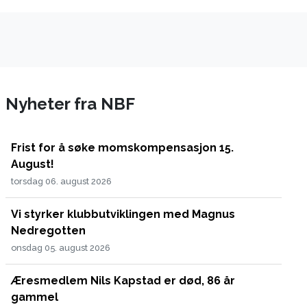
Nyheter fra NBF
Frist for å søke momskompensasjon 15.
August!
torsdag 06. august 2026
Vi styrker klubbutviklingen med Magnus
Nedregotten
onsdag 05. august 2026
Æresmedlem Nils Kapstad er død, 86 år
gammel