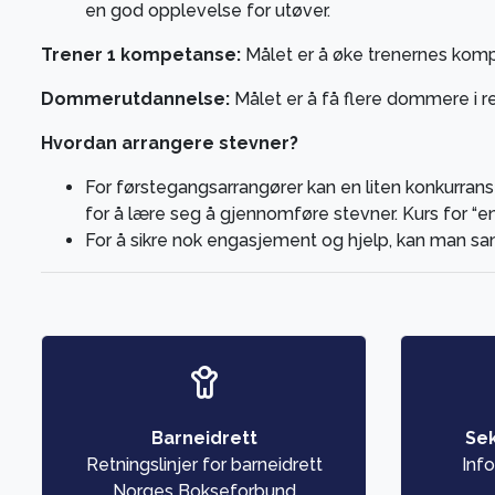
en god opplevelse for utøver.
Trener 1 kompetanse:
Målet er å øke trenernes kompet
Dommerutdannelse:
Målet er å få flere dommere i regi
Hvordan arrangere stevner?
For førstegangsarrangører kan en liten konkurrans
for å lære seg å gjennomføre stevner. Kurs for “e
For å sikre nok engasjement og hjelp, kan man s
Barneidrett
Sek
Retningslinjer for barneidrett
Inf
Norges Bokseforbund