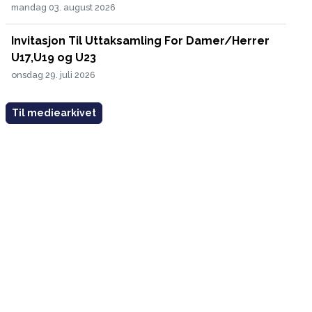
mandag 03. august 2026
Invitasjon Til Uttaksamling For Damer/Herrer
U17,U19 og U23
onsdag 29. juli 2026
Til mediearkivet