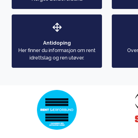
Antidoping
Her finner du informasjon om rent
Over
idrettslag og ren utøver.