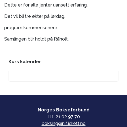
Dette er for alle jenter uansett erfaring.
Det vil bli tre økter på lørdag,
program kommer senere.
Samlingen blir holdt på Råholt.
Kurs kalender
Norges Bokseforbund
Tlf: 21 02 97 70
boksing@nif.idrett.no