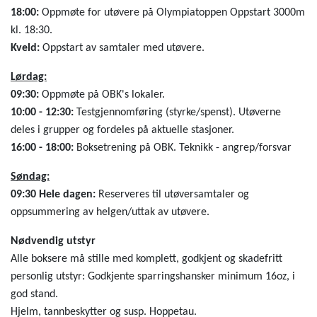
18:00:
Oppmøte for utøvere på Olympiatoppen Oppstart 3000m
kl. 18:30.
Kveld:
Oppstart av samtaler med utøvere.
Lørdag:
09:30:
Oppmøte på OBK's lokaler.
10:00 - 12:30:
Testgjennomføring (styrke/spenst). Utøverne
deles i grupper og fordeles på aktuelle stasjoner.
16:00 - 18:00:
Boksetrening på OBK. Teknikk - angrep/forsvar
Søndag:
09:30 Hele dagen:
Reserveres til utøversamtaler og
oppsummering av helgen/uttak av utøvere.
Nødvendig utstyr
Alle boksere må stille med komplett, godkjent og skadefritt
personlig utstyr: Godkjente sparringshansker minimum 16oz, i
god stand.
Hjelm, tannbeskytter og susp. Hoppetau.