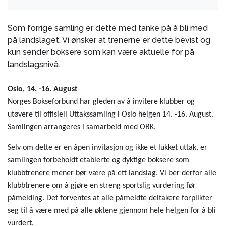
Som forrige samling er dette med tanke på å bli med
på landslaget. Vi ønsker at trenerne er dette bevist og
kun sender boksere som kan være aktuelle for på
landslagsnivå.
Oslo, 14. -16. August
Norges Bokseforbund har gleden av å invitere klubber og
utøvere til offisiell Uttakssamling i Oslo helgen 14. -16. August.
Samlingen arrangeres i samarbeid med OBK.
Selv om dette er en åpen invitasjon og ikke et lukket uttak, er
samlingen forbeholdt etablerte og dyktige boksere som
klubbtrenere mener bør være på ett landslag. Vi ber derfor alle
klubbtrenere om å gjøre en streng sportslig vurdering før
påmelding. Det forventes at alle påmeldte deltakere forplikter
seg til å være med på alle øktene gjennom hele helgen for å bli
vurdert.