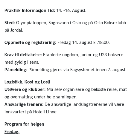
Praktisk Informasjon Tid:
14. -16. August.
Sted:
Olympiatoppen, Sognsvann
i
Oslo og på Oslo Bokseklubb
på Jordal.
Oppmøte og registrering:
Fredag 14. august kl.18:00.
Krav til deltakelse:
Etablerte ungdom, junior og U23 boksere
med gyldig lisens.
Påmelding:
Påmelding gjøres via Fagsystemet innen 7. august
Logistikk, Kost og Losji
Utøvere og klubber:
Må selv organisere og bekoste reise, mat
og overnatting under hele samlingen.
Ansvarlige trenere:
De ansvarlige landslagstrenerne vil være
innkvartert på Hotell Linne
Program for helgen
Fredag: