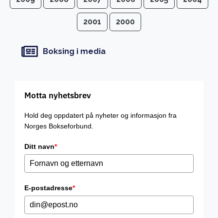
2001
2000
Boksing i media
Motta nyhetsbrev
Hold deg oppdatert på nyheter og informasjon fra
Norges Bokseforbund.
Ditt navn
*
E-postadresse
*