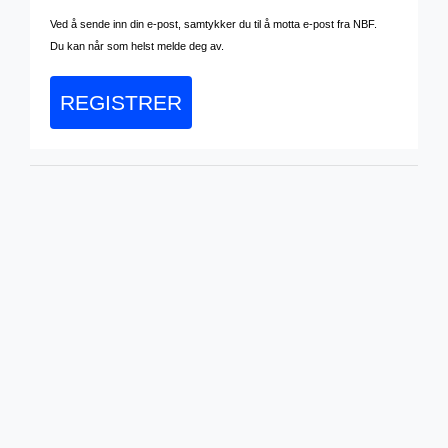
Ved å sende inn din e-post, samtykker du til å motta e-post fra NBF.
Du kan når som helst melde deg av.
REGISTRER