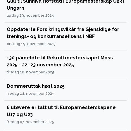
Gull til Sunniva Hofstad i Europamesterskap U23 i
Ungarn
lørdag 29. november 2025
Oppdaterte Forsikringsvilkår fra Gjensidige for
trenings- og konkurranselisens i NBF
onsdag 19. november 2025
130 påmeldte til Rekruttmesterskapet Moss
2025 - 22.-23 november 2025
tirsdag 18. november 2025
Dommeruttak høst 2025
fredag 14. november 2025
6 utøvere er tatt ut til Europamesterskapene
U17 og U23
fredag 07. november 2025