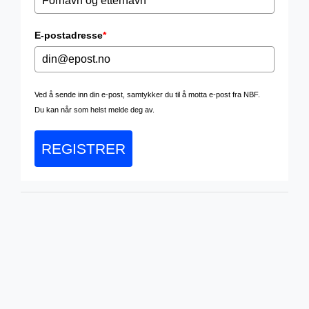
E-postadresse
*
Ved å sende inn din e-post, samtykker du til å motta e-post fra NBF.
Du kan når som helst melde deg av.
REGISTRER