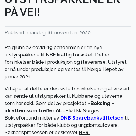
PÅ VEI!
Publisert: mandag 16. november 2020
På grunn av covid-19 pandemien er de nye
utstyrspakkene til NBF kraftig forsinket. Det er
forsinkelser både i produksjon og i leveranse. Utstyret
er nå under produksjon og ventes til Norge i løpet av
januar 2021.
Vi håper at dette er den siste forsinkelsen og at vi snart
kan sende ut utstyrspakker til klubbene og utøverne
som har søkt. Som del av prosjektet «
Boksing –
idretten som treffer ALLE!
» fikk Norges
Bokseforbund midler av
DNB Sparebankstiftelsen
til
utstyrspakker for både klubb og ungdomsutøvere.
Søknadsprosessen er beskrevet
HER