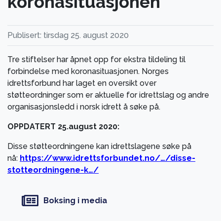
koronasituasjonen
Publisert: tirsdag 25. august 2020
Tre stiftelser har åpnet opp for ekstra tildeling til
forbindelse med koronasituasjonen. Norges
idrettsforbund har laget en oversikt over
støtteordninger som er aktuelle for idrettslag og andre
organisasjonsledd i norsk idrett å søke på.
OPPDATERT 25.august 2020:
Disse støtteordningene kan idrettslagene søke på
nå:
https://www.idrettsforbundet.no/…/disse-
stotteordningene-k…/
Boksing i media