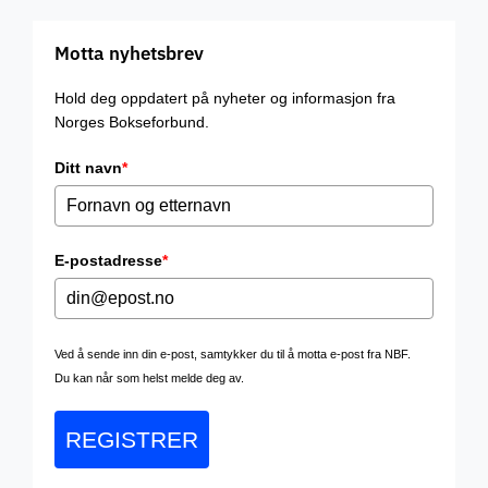
Motta nyhetsbrev
Hold deg oppdatert på nyheter og informasjon fra
Norges Bokseforbund.
Ditt navn
*
E-postadresse
*
Ved å sende inn din e-post, samtykker du til å motta e-post fra NBF.
Du kan når som helst melde deg av.
REGISTRER