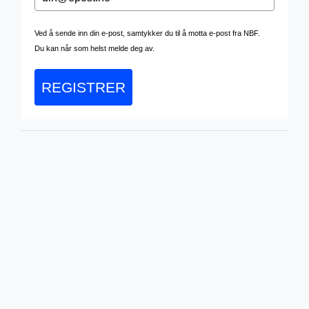
Ved å sende inn din e-post, samtykker du til å motta e-post fra NBF.
Du kan når som helst melde deg av.
REGISTRER