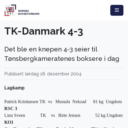
TK-Danmark 4-3
Det ble en knepen 4-3 seier til
Tønsbergkameratenes boksere i dag
Publisert: lørdag 18. desember 2004
Lagkamp
Patrick Kristiansen TK
vs
Mustafa
Nekzad
81 kg
Ungdom
RSC 3
Linn Sveen
TK
vs
Birte Jensen
52 kg Ungdom
KO1