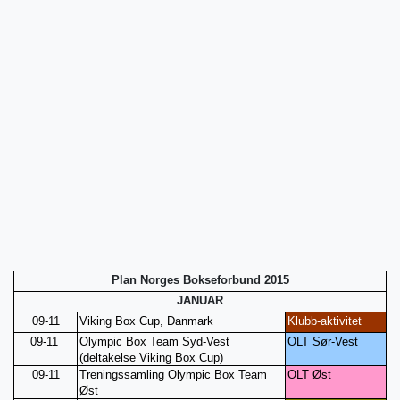
Plan Norges Bokseforbund 2015
JANUAR
09-11
Viking Box Cup, Danmark
Klubb-aktivitet
09-11
Olympic Box Team Syd-Vest
OLT Sør-Vest
(deltakelse Viking Box Cup)
09-11
Treningssamling Olympic Box Team
OLT Øst
Øst