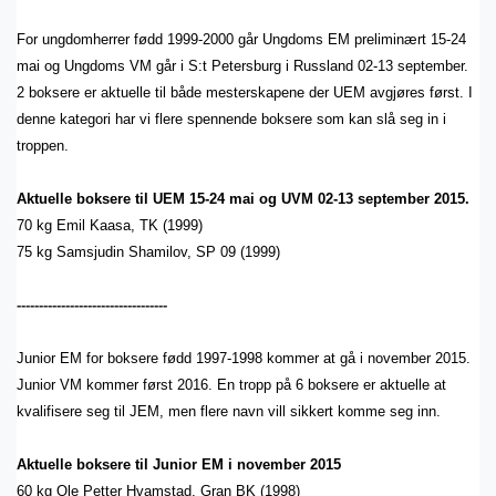
For ungdomherrer fødd 1999-2000 går Ungdoms EM preliminært 15-24
mai og Ungdoms VM går i S:t Petersburg i Russland 02-13 september.
2 boksere er aktuelle til både mesterskapene der UEM avgjøres først. I
denne kategori har vi flere spennende boksere som kan slå seg in i
troppen.
Aktuelle boksere til UEM 15-24 mai og UVM 02-13 september 2015.
70 kg Emil Kaasa, TK (1999)
75 kg Samsjudin Shamilov, SP 09 (1999)
----------------------------------
Junior EM for boksere fødd 1997-1998 kommer at gå i november 2015.
Junior VM kommer først 2016. En tropp på 6 boksere er aktuelle at
kvalifisere seg til JEM, men flere navn vill sikkert komme seg inn.
Aktuelle boksere til Junior EM i november 2015
60 kg Ole Petter Hvamstad, Gran BK (1998)