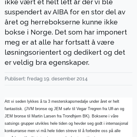
ikke vært et helt lett år der vi ble
suspendert av AIBA for en stor del av
året og herrebokserne kunne ikke
bokse i Norge. Det som har imponert
meg er at alle har fortsatt å være
løsningsorientert og dedikert og det
er veldig bra egenskaper.
Publisert: fredag 19. desember 2014
Att vi seden lykkes å ta 3 mesterskapsmedalje under året er helt
fantastisk. (JVM bronse og JEM sølv til Vegar Tregren fra Ulf-an og
JEM bronse til Martin Larsen fra Trondhjem BK). Boksene i våre
satsings grupper utvikles hele tiden og hevder seg godt i internasjonal
konkurranse men vi må hele tiden streve til å forbedre oss på alle