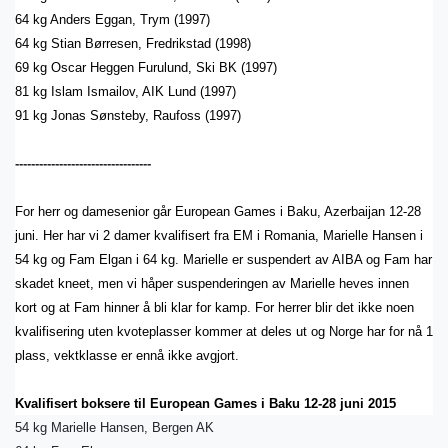
64 kg Anders Eggan, Trym (1997)
64 kg Stian Børresen, Fredrikstad (1998)
69 kg Oscar Heggen Furulund, Ski BK (1997)
81 kg Islam Ismailov, AIK Lund (1997)
91 kg Jonas Sønsteby, Raufoss (1997)
----------------------------------
For herr og damesenior går European Games i Baku, Azerbaijan 12-28
juni. Her har vi 2 damer kvalifisert fra EM i Romania, Marielle Hansen i
54 kg og Fam Elgan i 64 kg. Marielle er suspendert av AIBA og Fam har
skadet kneet, men vi håper suspenderingen av Marielle heves innen
kort og at Fam hinner å bli klar for kamp. For herrer blir det ikke noen
kvalifisering uten kvoteplasser kommer at deles ut og Norge har for nå 1
plass, vektklasse er ennå ikke avgjort.
Kvalifisert boksere til European Games i Baku 12-28 juni 2015
54 kg Marielle Hansen, Bergen AK