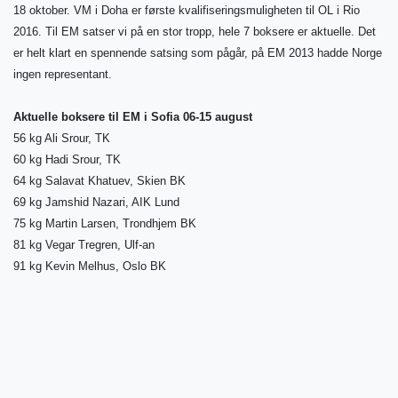
18 oktober. VM i Doha er første kvalifiseringsmuligheten til OL i Rio
2016. Til EM satser vi på en stor tropp, hele 7 boksere er aktuelle. Det
er helt klart en spennende satsing som pågår, på EM 2013 hadde Norge
ingen representant.
Aktuelle boksere til EM i Sofia 06-15 august
56 kg Ali Srour, TK
60 kg Hadi Srour, TK
64 kg Salavat Khatuev, Skien BK
69 kg Jamshid Nazari, AIK Lund
75 kg Martin Larsen, Trondhjem BK
81 kg Vegar Tregren, Ulf-an
91 kg Kevin Melhus, Oslo BK