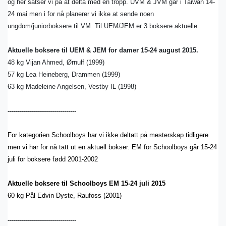
og her satser vi på at delta med en tropp. UVM & JVM går i Taiwan 14-
24 mai men i for nå planerer vi ikke at sende noen
ungdom/juniorboksere til VM. Til UEM/JEM er 3 boksere aktuelle.
Aktuelle boksere til UEM & JEM for damer 15-24 august 2015.
48 kg Vijan Ahmed, Ørnulf (1999)
57 kg Lea Heineberg, Drammen (1999)
63 kg Madeleine Angelsen, Vestby IL (1998)
----------------------------------
For kategorien Schoolboys har vi ikke deltatt på mesterskap tidligere
men vi har for nå tatt ut en aktuell bokser. EM for Schoolboys går 15-24
juli for boksere fødd 2001-2002
Aktuelle boksere til Schoolboys EM 15-24 juli 2015
60 kg Pål Edvin Dyste, Raufoss (2001)
----------------------------------