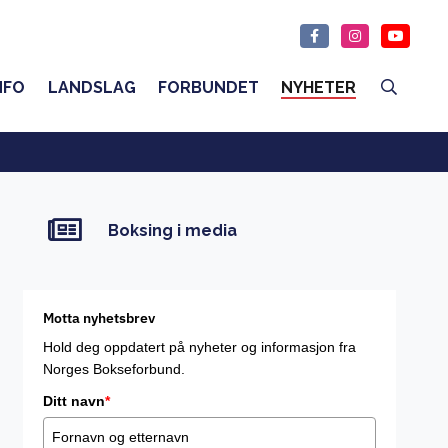
NFO
LANDSLAG
FORBUNDET
NYHETER
Boksing i media
Motta nyhetsbrev
Hold deg oppdatert på nyheter og informasjon fra
Norges Bokseforbund.
Ditt navn
*