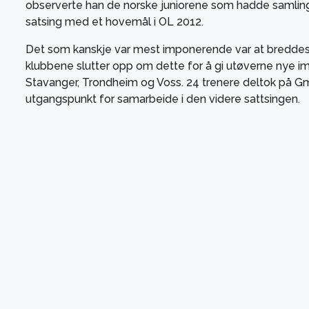
observerte han de norske juniorene som hadde samling un
satsing med et hovemål i OL 2012.
Det som kanskje var mest imponerende var at breddes
klubbene slutter opp om dette for å gi utøverne nye imp
Stavanger, Trondheim og Voss. 24 trenere deltok på Gmi
utgangspunkt for samarbeide i den videre sattsingen.