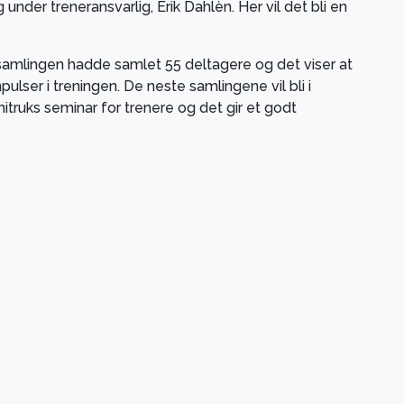
der treneransvarlig, Erik Dahlèn. Her vil det bli en
amlingen hadde samlet 55 deltagere og det viser at
ulser i treningen. De neste samlingene vil bli i
truks seminar for trenere og det gir et godt