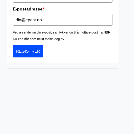
E-postadresse
*
Ved å sende inn din e-post, samtykker du til å motta e-post fra NBF.
Du kan når som helst melde deg av.
REGISTRER