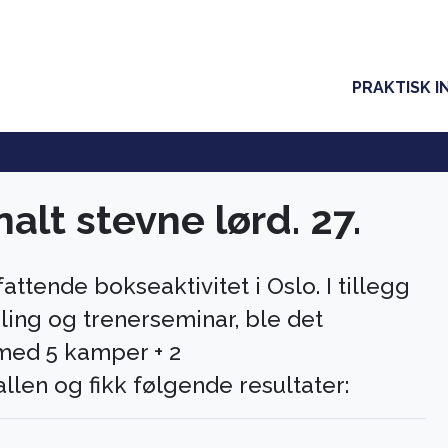
PRAKTISK I
alt stevne lørd. 27.
tende bokseaktivitet i Oslo. I tillegg
ing og trenerseminar, ble det
 med 5 kamper + 2
llen og fikk følgende resultater: