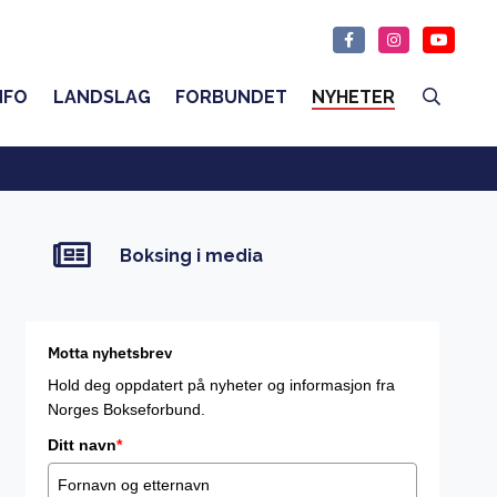
NFO
LANDSLAG
FORBUNDET
NYHETER
Boksing i media
Motta nyhetsbrev
Hold deg oppdatert på nyheter og informasjon fra
Norges Bokseforbund.
Ditt navn
*