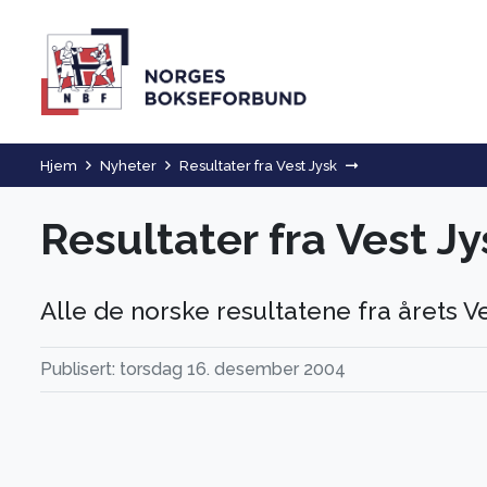
Hjem
Nyheter
Resultater fra Vest Jysk
Resultater fra Vest Jy
Alle de norske resultatene fra årets Ve
Publisert: torsdag 16. desember 2004