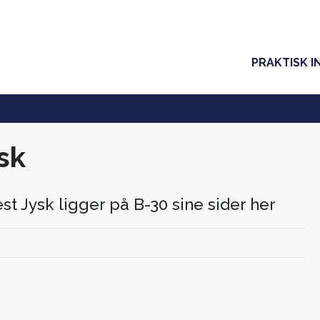
PRAKTISK I
sk
st Jysk ligger på B-30 sine sider her