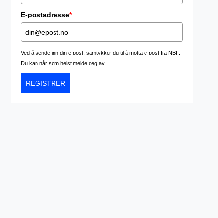
E-postadresse
*
Ved å sende inn din e-post, samtykker du til å motta e-post fra NBF.
Du kan når som helst melde deg av.
REGISTRER