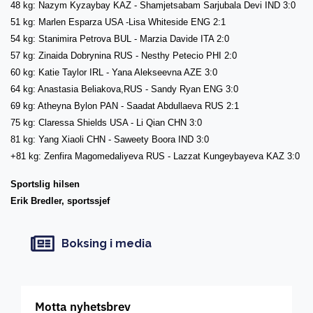
48 kg: Nazym Kyzaybay KAZ - Shamjetsabam Sarjubala Devi IND 3:0
51 kg: Marlen Esparza USA -Lisa Whiteside ENG 2:1
54 kg: Stanimira Petrova BUL - Marzia Davide ITA 2:0
57 kg: Zinaida Dobrynina RUS - Nesthy Petecio PHI 2:0
60 kg: Katie Taylor IRL - Yana Alekseevna AZE 3:0
64 kg: Anastasia Beliakova,RUS - Sandy Ryan ENG 3:0
69 kg: Atheyna Bylon PAN - Saadat Abdullaeva RUS 2:1
75 kg: Claressa Shields USA - Li Qian CHN 3:0
81 kg: Yang Xiaoli CHN - Saweety Boora IND 3:0
+81 kg: Zenfira Magomedaliyeva RUS - Lazzat Kungeybayeva KAZ 3:0
Sportslig hilsen
Erik Bredler, sportssjef
Boksing i media
Motta nyhetsbrev