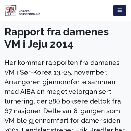
Rapport fra damenes
VM i Jeju 2014
Her kommer rapporten fra damenes
VM i Sør-Korea 13.-25. november.
Arrangøren gjennomførte sammen
med AIBA en meget velorganisert
turnering, der 280 boksere deltok fra
67 nasjoner. Dette var 8. gangen som
VM ble gjennomført for damer siden
2001. Landslagstrener Erik Bredler har