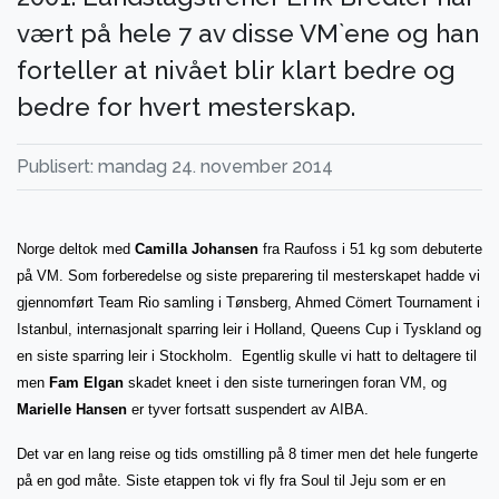
vært på hele 7 av disse VM`ene og han
forteller at nivået blir klart bedre og
bedre for hvert mesterskap.
Publisert: mandag 24. november 2014
Norge deltok med
Camilla Johansen
fra Raufoss i 51 kg som debuterte
på VM. Som forberedelse og siste preparering til mesterskapet hadde vi
gjennomført Team Rio samling i Tønsberg, Ahmed Cömert Tournament i
Istanbul, internasjonalt sparring leir i Holland, Queens Cup i Tyskland og
en siste sparring leir i Stockholm. Egentlig skulle vi hatt to deltagere til
men
Fam Elgan
skadet kneet i den siste turneringen foran VM, og
Marielle Hansen
er tyver fortsatt suspendert av AIBA.
Det var en lang reise og tids omstilling på 8 timer men det hele fungerte
på en god måte. Siste etappen tok vi fly fra Soul til Jeju som er en