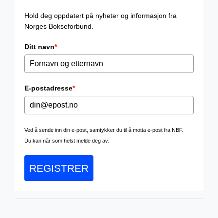
Hold deg oppdatert på nyheter og informasjon fra
Norges Bokseforbund.
Ditt navn
*
E-postadresse
*
Ved å sende inn din e-post, samtykker du til å motta e-post fra NBF.
Du kan når som helst melde deg av.
REGISTRER