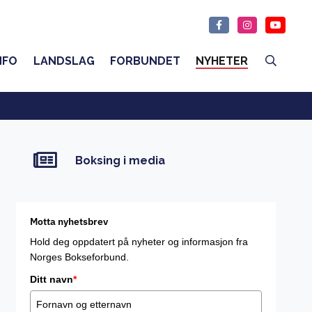
NFO
LANDSLAG
FORBUNDET
NYHETER
Boksing i media
Motta nyhetsbrev
Hold deg oppdatert på nyheter og informasjon fra
Norges Bokseforbund.
Ditt navn
*