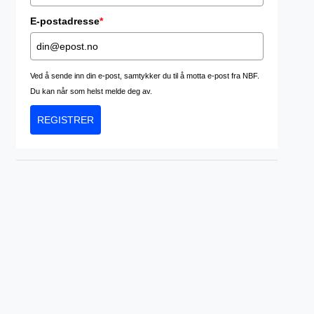
E-postadresse
*
Ved å sende inn din e-post, samtykker du til å motta e-post fra NBF.
Du kan når som helst melde deg av.
REGISTRER