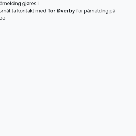
åmelding gjøres i
smål ta kontakt med
Tor Øverby
for påmelding på
:00