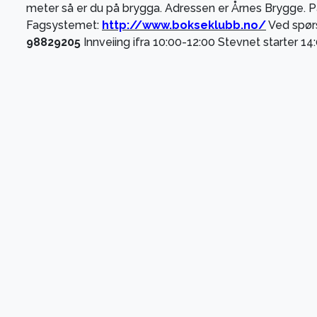
meter så er du på brygga. Adressen er Årnes Brygge. P
Fagsystemet:
http://www.bokseklubb.no/
Ved spør
98829205
Innveiing ifra 10:00-12:00 Stevnet starter 14