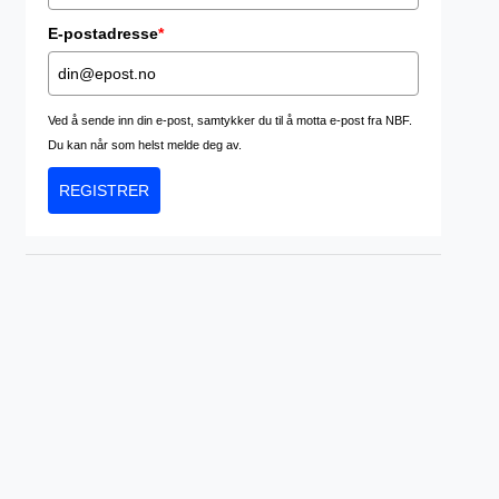
E-postadresse
*
Ved å sende inn din e-post, samtykker du til å motta e-post fra NBF.
Du kan når som helst melde deg av.
REGISTRER