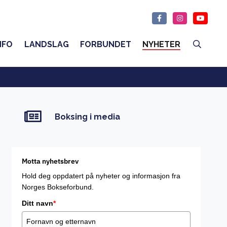
NFO
LANDSLAG
FORBUNDET
NYHETER
Boksing i media
Motta nyhetsbrev
Hold deg oppdatert på nyheter og informasjon fra
Norges Bokseforbund.
Ditt navn
*