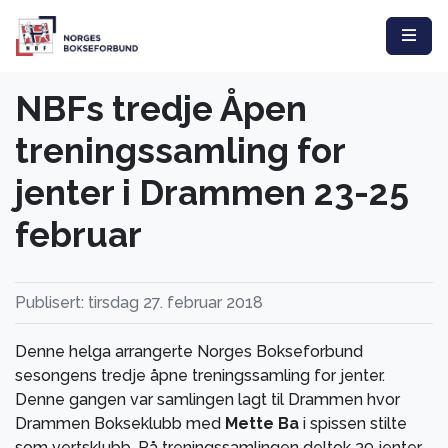
NBFs tredje Åpen
treningssamling for
jenter i Drammen 23-25
februar
Publisert: tirsdag 27. februar 2018
Denne helga arrangerte Norges Bokseforbund
sesongens tredje åpne treningssamling for jenter.
Denne gangen var samlingen lagt til Drammen hvor
Drammen Bokseklubb med
Mette Ba
i spissen stilte
som vertsklubb. På treningssamlingen deltok 39 jenter