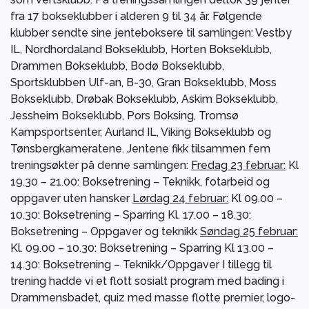
fra 17 bokseklubber i alderen 9 til 34 år. Følgende
klubber sendte sine jenteboksere til samlingen: Vestby
IL, Nordhordaland Bokseklubb, Horten Bokseklubb,
Drammen Bokseklubb, Bodø Bokseklubb,
Sportsklubben Ulf-an, B-30, Gran Bokseklubb, Moss
Bokseklubb, Drøbak Bokseklubb, Askim Bokseklubb,
Jessheim Bokseklubb, Pors Boksing, Tromsø
Kampsportsenter, Aurland IL, Viking Bokseklubb og
Tønsbergkameratene. Jentene fikk tilsammen fem
treningsøkter på denne samlingen:
Fredag 23 februar:
Kl
19.30 – 21.00: Boksetrening – Teknikk, fotarbeid og
oppgaver uten hansker
Lørdag 24 februar:
Kl 09.00 –
10.30: Boksetrening – Sparring Kl. 17.00 – 18.30:
Boksetrening – Oppgaver og teknikk
Søndag 25 februar:
Kl. 09.00 – 10.30: Boksetrening – Sparring Kl 13.00 –
14.30: Boksetrening – Teknikk/Oppgaver I tillegg til
trening hadde vi et flott sosialt program med bading i
Drammensbadet, quiz med masse flotte premier, logo-