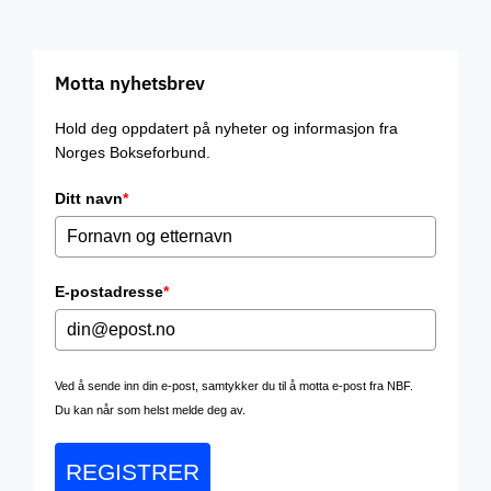
Motta nyhetsbrev
Hold deg oppdatert på nyheter og informasjon fra
Norges Bokseforbund.
Ditt navn
*
E-postadresse
*
Ved å sende inn din e-post, samtykker du til å motta e-post fra NBF.
Du kan når som helst melde deg av.
REGISTRER