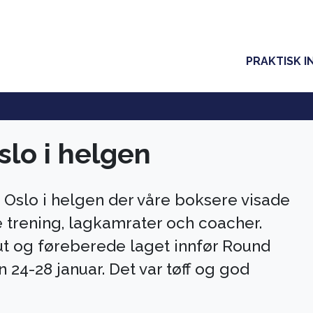
PRAKTISK I
slo i helgen
 Oslo i helgen der våre boksere visade
e trening, lagkamrater och coacher.
 ut og føreberede laget innfør Round
 24-28 januar. Det var tøff og god