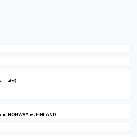
yr Hotel)
 and NORWAY vs FINLAND