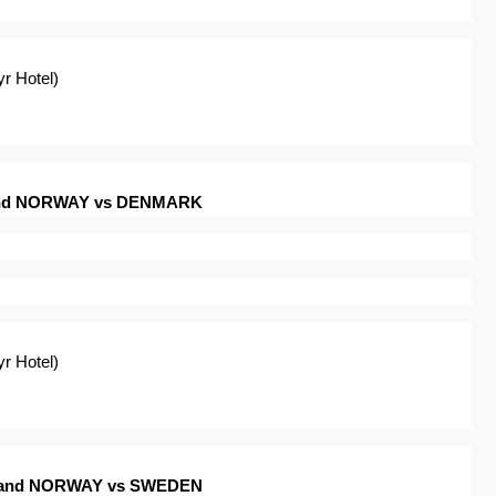
yr Hotel)
 and NORWAY vs DENMARK
yr Hotel)
K and NORWAY vs SWEDEN