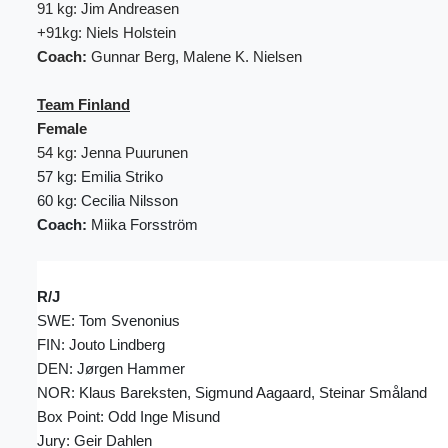
91 kg: Jim Andreasen
+91kg: Niels Holstein
Coach:
Gunnar Berg, Malene K. Nielsen
Team Finland
Female
54 kg: Jenna Puurunen
57 kg: Emilia Striko
60 kg: Cecilia Nilsson
Coach:
Miika Forsström
R/J
SWE: Tom Svenonius
FIN: Jouto Lindberg
DEN: Jørgen Hammer
NOR: Klaus Bareksten, Sigmund Aagaard, Steinar Småland
Box Point: Odd Inge Misund
Jury: Geir Dahlen