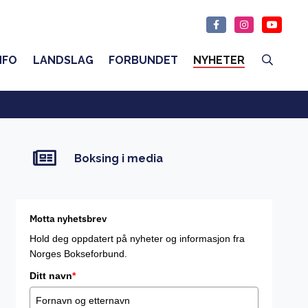
NFO
LANDSLAG
FORBUNDET
NYHETER
Boksing i media
Motta nyhetsbrev
Hold deg oppdatert på nyheter og informasjon fra
Norges Bokseforbund.
Ditt navn
*