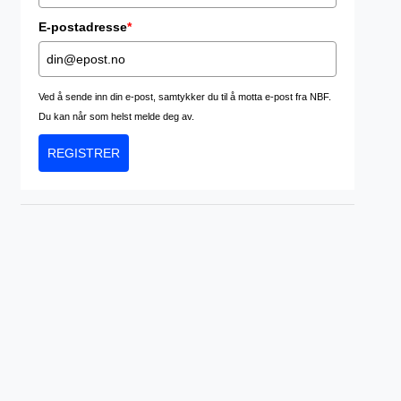
E-postadresse
*
Ved å sende inn din e-post, samtykker du til å motta e-post fra NBF.
Du kan når som helst melde deg av.
REGISTRER