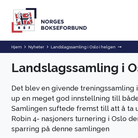
Hjem
Nyheter
Landslagssamling i Oslo i helgen
Landslagssamling i O
Det blev en givende treningssamling i
up en meget god innstellning till båd
Samlingen suftede fremst till att å ta
Robin 4- nasjoners turnering i Oslo den
sparring på denne samlingen