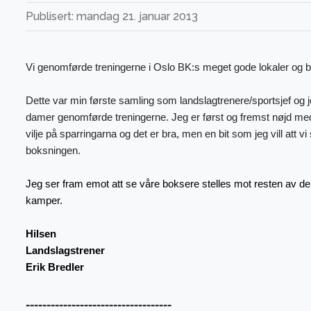
Publisert: mandag 21. januar 2013
Vi genomførde treningerne i Oslo BK:s meget gode lokaler og bod
Dette var min første samling som landslagtrenere/sportsjef og 
damer genomførde treningerne. Jeg er først og fremst nøjd me
vilje på sparringarna og det er bra, men en bit som jeg vill att v
boksningen.
Jeg ser fram emot att se våre boksere stelles mot resten av d
kamper.
Hilsen
Landslagstrener
Erik Bredler
-----------------------------------