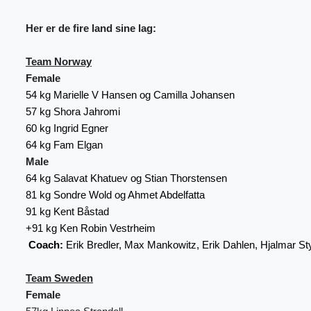
Her er de fire land sine lag:
Team Norway
Female
54 kg
Marielle V Hansen og Camilla Johansen
57 kg
Shora Jahromi
60 kg
Ingrid Egner
64 kg
Fam Elgan
Male
64 kg
Salavat Khatuev og Stian Thorstensen
81 kg
Sondre Wold og Ahmet Abdelfatta
91 kg
Kent Båstad
+91 kg
Ken Robin Vestrheim
Coach:
Erik Bredler, Max Mankowitz, Erik Dahlen, Hjalmar St
Team Sweden
Female