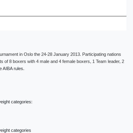
nament in Oslo the 24-28 January 2013. Participating nations
 of 8 boxers with 4 male and 4 female boxers, 1 Team leader, 2
e AIBA rules.
weight categories:
weight categories