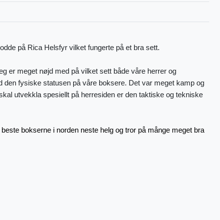
de på Rica Helsfyr vilket fungerte på et bra sett.
jeg er meget nøjd med på vilket sett både våre herrer og
d den fysiske statusen på våre boksere. Det var meget kamp og
i skal utvekkla spesiellt på herresiden er den taktiske og tekniske
e beste bokserne i norden neste helg og tror på månge meget bra