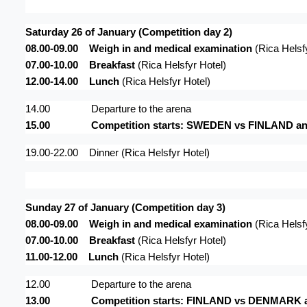
Saturday 26 of January (Competition day 2)
08.00-09.00
Weigh in and medical examination
(Rica Helsf
07.00-10.00
Breakfast
(Rica Helsfyr Hotel)
12.00-14.00
Lunch
(Rica Helsfyr Hotel)
14.00
Departure to the arena
15.00
Competition starts: SWEDEN vs FINLAND
19.00-22.00
Dinner
(Rica Helsfyr Hotel)
Sunday
27 of January (Competition day 3)
08.00-09.00
Weigh in and medical examination
(Rica Helsf
07.00-10.00
Breakfast
(Rica Helsfyr Hotel)
11.00-12.00
Lunch
(Rica Helsfyr Hotel)
12.00
Departure to the arena
13.00
Competition starts: FINLAND vs DENMAR