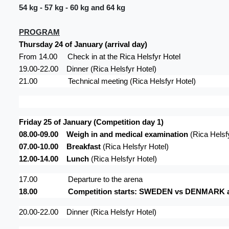
54 kg - 57 kg - 60 kg and 64 kg
PROGRAM
Thursday 24 of January (arrival day)
From 14.00
Check in at the Rica Helsfyr Hotel
19.00-22.00
Dinner (Rica Helsfyr Hotel)
21.00
Technical meeting (Rica Helsfyr Hotel)
Friday 25 of January (Competition day 1)
08.00-09.00
Weigh in and medical examination
(Rica Helsf
07.00-10.00
Breakfast
(Rica Helsfyr Hotel)
12.00-14.00
Lunch
(Rica Helsfyr Hotel)
17.00
Departure to the arena
18.00
Competition starts: SWEDEN vs DENMARK
20.00-22.00
Dinner
(Rica Helsfyr Hotel)