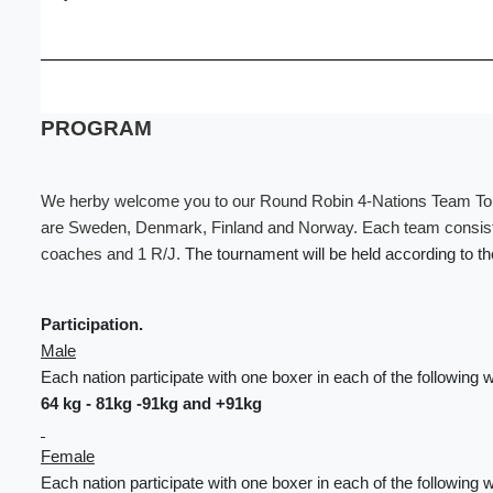
PROGRAM
We herby welcome you to our Round Robin 4-Nations Team Tour
are Sweden, Denmark, Finland and Norway. Each team consists
coaches and 1 R/J.
The tournament will be held according to th
Participation.
Male
Each nation participate with one boxer in each of the following 
64 kg - 81kg -91kg and +91kg
Female
Each nation participate with one boxer in each of the following 