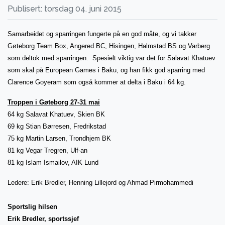
Publisert: torsdag 04. juni 2015
Samarbeidet og sparringen fungerte på en god måte, og vi takker
Gøteborg Team Box, Angered BC, Hisingen, Halmstad BS og Varberg
som deltok med sparringen. Spesielt viktig var det for Salavat Khatuev
som skal på European Games i Baku, og han fikk god sparring med
Clarence Goyeram som også kommer at delta i Baku i 64 kg.
Troppen i Gøteborg 27-31 mai
64 kg Salavat Khatuev, Skien BK
69 kg Stian Børresen, Fredrikstad
75 kg Martin Larsen, Trondhjem BK
81 kg Vegar Tregren, Ulf-an
81 kg Islam Ismailov, AIK Lund
Ledere: Erik Bredler, Henning Lillejord og Ahmad Pirmohammedi
Sportslig hilsen
Erik Bredler, sportssjef