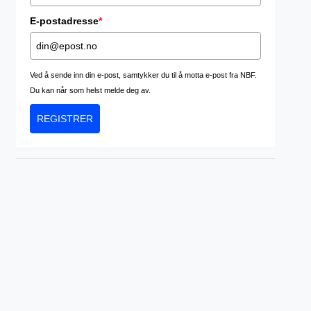
E-postadresse
*
Ved å sende inn din e-post, samtykker du til å motta e-post fra NBF.
Du kan når som helst melde deg av.
REGISTRER