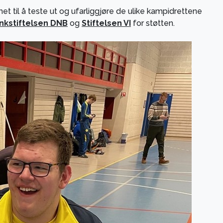
 til å teste ut og ufarliggjøre de ulike kampidrettene
nkstiftelsen DNB
og
Stiftelsen VI
for støtten.