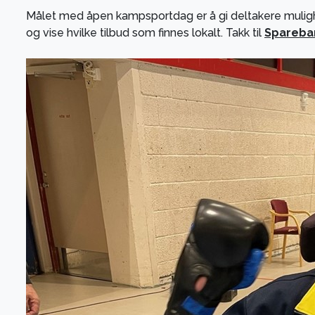
Målet med åpen kampsportdag er å gi deltakere mulighet
og vise hvilke tilbud som finnes lokalt. Takk til
Spareba