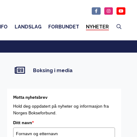
NFO
LANDSLAG
FORBUNDET
NYHETER
Boksing i media
Motta nyhetsbrev
Hold deg oppdatert på nyheter og informasjon fra
Norges Bokseforbund.
Ditt navn
*