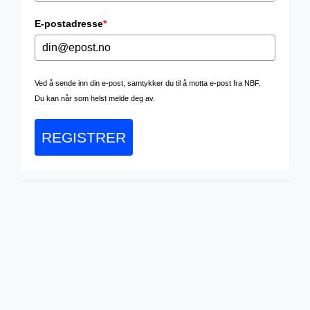
E-postadresse
*
Ved å sende inn din e-post, samtykker du til å motta e-post fra NBF.
Du kan når som helst melde deg av.
REGISTRER