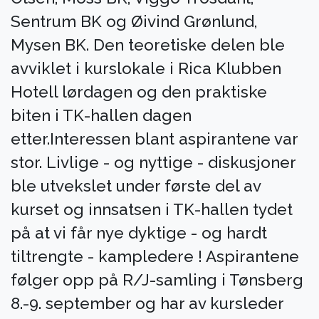
Sentrum BK og Øivind Grønlund,
Mysen BK. Den teoretiske delen ble
avviklet i kurslokale i Rica Klubben
Hotell lørdagen og den praktiske
biten i TK-hallen dagen
etter.Interessen blant aspirantene var
stor. Livlige - og nyttige - diskusjoner
ble utvekslet under første del av
kurset og innsatsen i TK-hallen tydet
på at vi får nye dyktige - og hardt
tiltrengte - kampledere ! Aspirantene
følger opp på R/J-samling i Tønsberg
8.-9. september og har av kursleder