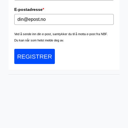
E-postadresse
*
Ved å sende inn din e-post, samtykker du til å motta e-post fra NBF.
Du kan når som helst melde deg av.
REGISTRER