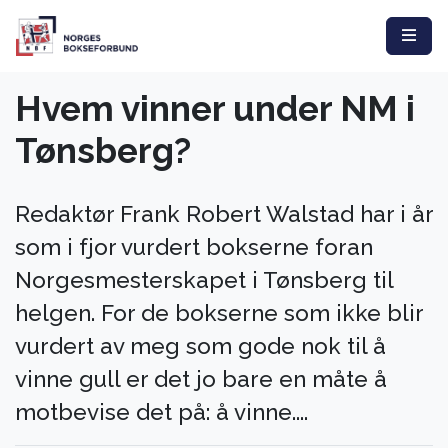
Hvem vinner under NM i
Tønsberg?
Redaktør Frank Robert Walstad har i år
som i fjor vurdert bokserne foran
Norgesmesterskapet i Tønsberg til
helgen. For de bokserne som ikke blir
vurdert av meg som gode nok til å
vinne gull er det jo bare en måte å
motbevise det på: å vinne....