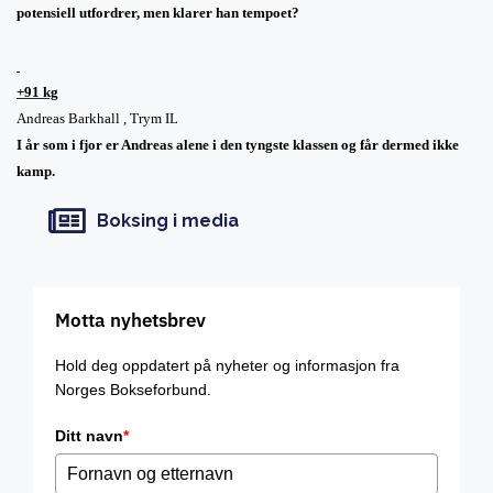
potensiell utfordrer, men klarer han tempoet?
+
91 kg
Andreas Barkhall
,
Trym
IL
I år som i fjor er Andreas alene i den tyngste klassen og får dermed ikke
kamp.
Boksing i media
Motta nyhetsbrev
Hold deg oppdatert på nyheter og informasjon fra
Norges Bokseforbund.
Ditt navn
*