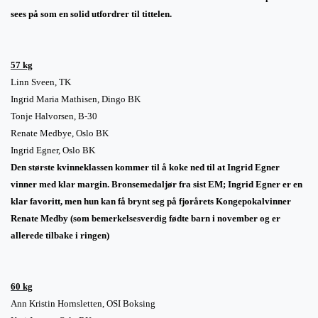
sees på som en solid utfordrer til tittelen.
57 kg
Linn Sveen, TK
Ingrid Maria Mathisen, Dingo BK
Tonje Halvorsen, B-30
Renate Medbye, Oslo BK
Ingrid Egner, Oslo BK
Den største kvinneklassen kommer til å koke ned til at Ingrid Egner
vinner med klar margin. Bronsemedaljør fra sist EM; Ingrid Egner er en
klar favoritt, men hun kan få brynt seg på fjorårets Kongepokalvinner
Renate Medby (som bemerkelsesverdig fødte barn i november og er
allerede tilbake i ringen)
60 kg
Ann Kristin Hornsletten, OSI Boksing