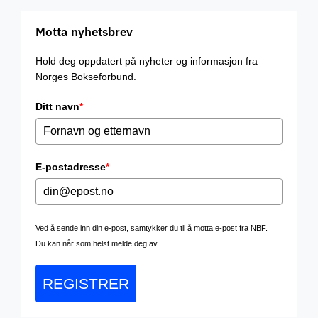
Motta nyhetsbrev
Hold deg oppdatert på nyheter og informasjon fra
Norges Bokseforbund.
Ditt navn
*
E-postadresse
*
Ved å sende inn din e-post, samtykker du til å motta e-post fra NBF.
Du kan når som helst melde deg av.
REGISTRER