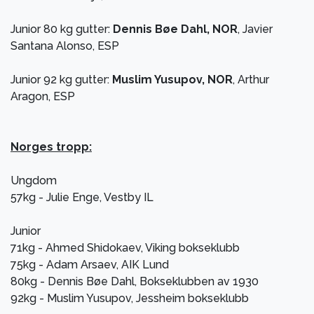
Junior 80 kg gutter:
Dennis Bøe Dahl, NOR
, Javier
Santana Alonso, ESP
Junior 92 kg gutter:
Muslim Yusupov, NOR
, Arthur
Aragon, ESP
Norges tropp:
Ungdom
57kg - Julie Enge, Vestby IL
Junior
71kg - Ahmed Shidokaev, Viking bokseklubb
75kg - Adam Arsaev, AIK Lund
80kg - Dennis Bøe Dahl, Bokseklubben av 1930
92kg - Muslim Yusupov, Jessheim bokseklubb