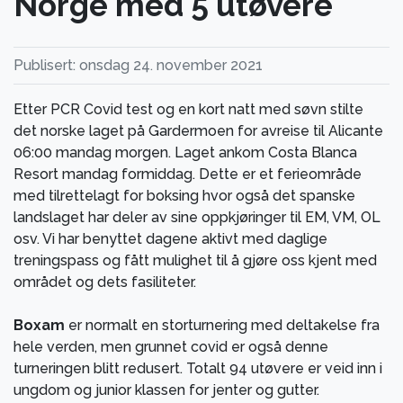
Norge med 5 utøvere
Publisert: onsdag 24. november 2021
Etter PCR Covid test og en kort natt med søvn stilte
det norske laget på Gardermoen for avreise til Alicante
06:00 mandag morgen. Laget ankom Costa Blanca
Resort mandag formiddag. Dette er et ferieområde
med tilrettelagt for boksing hvor også det spanske
landslaget har deler av sine oppkjøringer til EM, VM, OL
osv. Vi har benyttet dagene aktivt med daglige
treningspass og fått mulighet til å gjøre oss kjent med
området og dets fasiliteter.
Boxam
er normalt en storturnering med deltakelse fra
hele verden, men grunnet covid er også denne
turneringen blitt redusert. Totalt 94 utøvere er veid inn i
ungdom og junior klassen for jenter og gutter.