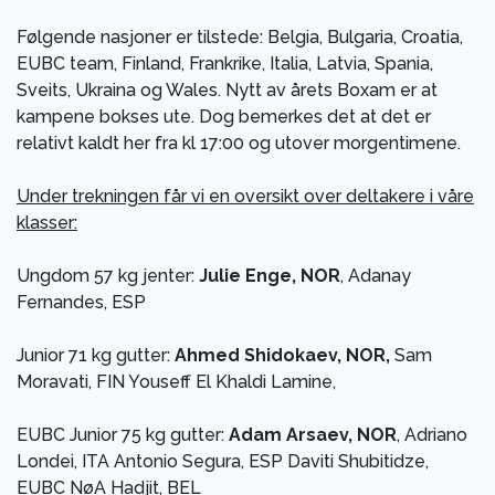
Følgende nasjoner er tilstede: Belgia, Bulgaria, Croatia,
EUBC team, Finland, Frankrike, Italia, Latvia, Spania,
Sveits, Ukraina og Wales. Nytt av årets Boxam er at
kampene bokses ute. Dog bemerkes det at det er
relativt kaldt her fra kl 17:00 og utover morgentimene.
Under trekningen får vi en oversikt over deltakere i våre
klasser:
Ungdom 57 kg jenter:
Julie Enge, NOR
, Adanay
Fernandes, ESP
Junior 71 kg gutter:
Ahmed Shidokaev, NOR,
Sam
Moravati, FIN Youseff El Khaldi Lamine,
EUBC Junior 75 kg gutter:
Adam Arsaev, NOR
, Adriano
Londei, ITA Antonio Segura, ESP Daviti Shubitidze,
EUBC NøA Hadjit, BEL