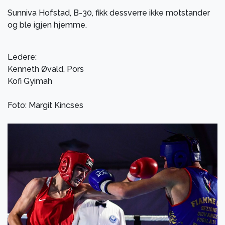
Sunniva Hofstad, B-30, fikk dessverre ikke motstander
og ble igjen hjemme.
Ledere:
Kenneth Øvald, Pors
Kofi Gyimah
Foto: Margit Kincses