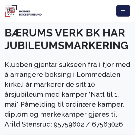
BÆRUMS VERK BK HAR
JUBILEUMSMARKERING
Klubben gjentar sukseen fra i fjor med
å arrangere boksing i Lommedalen
kirke.I år markerer de sitt 10-
årsjubileum med kamper "Natt til 1.
mai" Påmelding til ordinære kamper,
diplom og merkekamper gjøres til
Arild Stensrud: 95759602 / 67563026