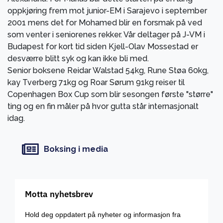
oppkjøring frem mot junior-EM i Sarajevo i september
2001 mens det for Mohamed blir en forsmak på ved
som venter i seniorenes rekker. Vår deltager på J-VM i
Budapest for kort tid siden Kjell-Olav Mossestad er
desværre blitt syk og kan ikke bli med.
Senior boksene Reidar Walstad 54kg, Rune Støa 60kg,
kay Tverberg 71kg og Roar Sørum 91kg reiser til
Copenhagen Box Cup som blir sesongen første "større"
ting og en fin måler på hvor gutta står internasjonalt
idag.
Boksing i media
Motta nyhetsbrev
Hold deg oppdatert på nyheter og informasjon fra