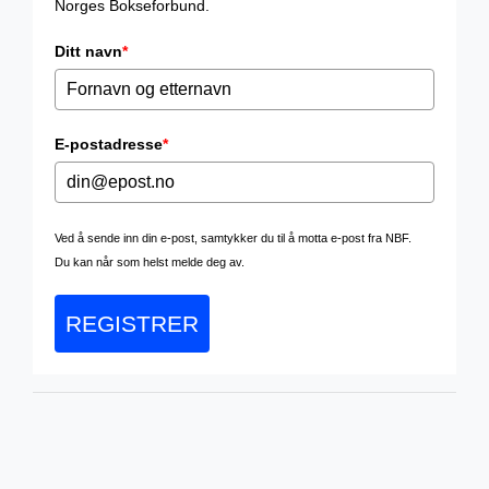
Norges Bokseforbund.
Ditt navn
*
E-postadresse
*
Ved å sende inn din e-post, samtykker du til å motta e-post fra NBF.
Du kan når som helst melde deg av.
REGISTRER