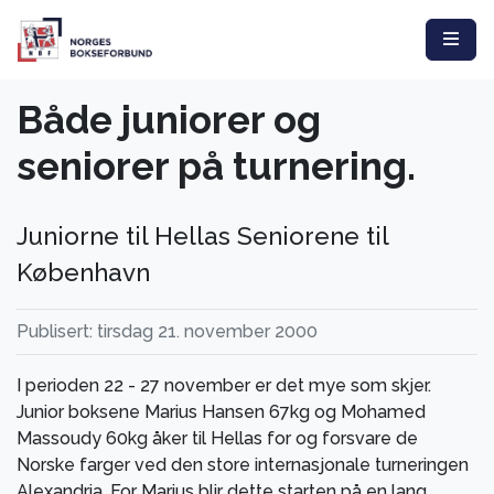
Både juniorer og
seniorer på turnering.
Juniorne til Hellas Seniorene til
København
Publisert: tirsdag 21. november 2000
I perioden 22 - 27 november er det mye som skjer.
Junior boksene Marius Hansen 67kg og Mohamed
Massoudy 60kg åker til Hellas for og forsvare de
Norske farger ved den store internasjonale turneringen
Alexandria. For Marius blir dette starten på en lang