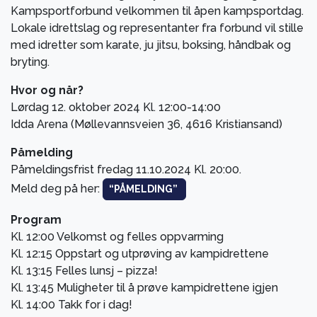
Kampsportforbund velkommen til åpen kampsportdag.
Lokale idrettslag og representanter fra forbund vil stille
med idretter som karate, ju jitsu, boksing, håndbak og
bryting.
Hvor og når?
Lørdag 12. oktober 2024 Kl. 12:00-14:00
Idda Arena (Møllevannsveien 36, 4616 Kristiansand)
Påmelding
Påmeldingsfrist fredag 11.10.2024 Kl. 20:00.
Meld deg på her:
“PÅMELDING”
Program
Kl. 12:00 Velkomst og felles oppvarming
Kl. 12:15 Oppstart og utprøving av kampidrettene
Kl. 13:15 Felles lunsj – pizza!
Kl. 13:45 Muligheter til å prøve kampidrettene igjen
Kl. 14:00 Takk for i dag!