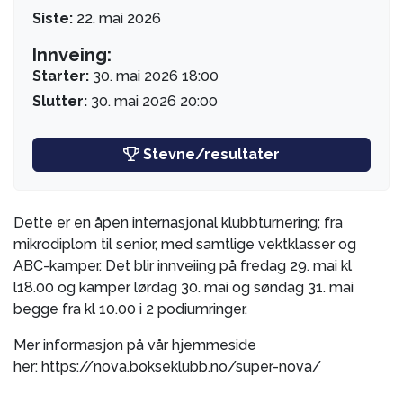
Siste:
22. mai 2026
Innveing:
Starter:
30. mai 2026 18:00
Slutter:
30. mai 2026 20:00
Stevne/resultater
Dette er en åpen internasjonal klubbturnering; fra
mikrodiplom til senior, med samtlige vektklasser og
ABC-kamper. Det blir innveiing på fredag 29. mai kl
l18.00 og kamper lørdag 30. mai og søndag 31. mai
begge fra kl 10.00 i 2 podiumringer.
Mer informasjon på vår hjemmeside
her: https://nova.bokseklubb.no/super-nova/