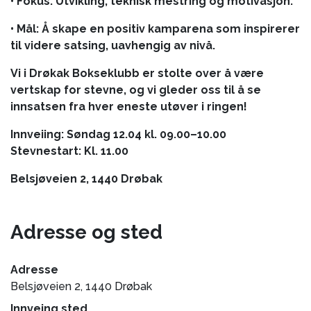
• Fokus: Utvikling, teknisk mestring og motivasjon.
• Mål: Å skape en positiv kamparena som inspirerer
til videre satsing, uavhengig av nivå.
Vi i Drøkak Bokseklubb er stolte over å være
vertskap for stevne, og vi gleder oss til å se
innsatsen fra hver eneste utøver i ringen!
Innveiing: Søndag 12.04 kl. 09.00–10.00
Stevnestart: Kl. 11.00
Belsjøveien 2, 1440 Drøbak
Adresse og sted
Adresse
Belsjøveien 2, 1440 Drøbak
Innveing sted