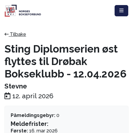
Tilbake
Sting Diplomserien øst
flyttes til Drøbak
Bokseklubb - 12.04.2026
Stevne
12. april 2026
Påmeldingsgebyr:
0
Meldefrister:
Første:
16. mar 2026