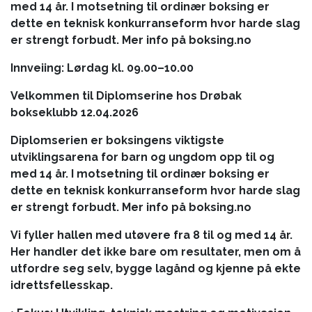
med 14 år. I motsetning til ordinær boksing er
dette en teknisk konkurranseform hvor harde slag
er strengt forbudt. Mer info på boksing.no
Innveiing: Lørdag kl. 09.00–10.00
Velkommen til Diplomserine hos Drøbak
bokseklubb 12.04.2026
Diplomserien er boksingens viktigste
utviklingsarena for barn og ungdom opp til og
med 14 år. I motsetning til ordinær boksing er
dette en teknisk konkurranseform hvor harde slag
er strengt forbudt. Mer info på boksing.no
Vi fyller hallen med utøvere fra 8 til og med 14 år.
Her handler det ikke bare om resultater, men om å
utfordre seg selv, bygge lagånd og kjenne på ekte
idrettsfellesskap.