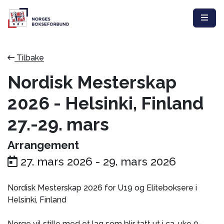
Tilbake
Nordisk Mesterskap
2026 - Helsinki, Finland
27.-29. mars
Arrangement
27. mars 2026
-
29. mars 2026
Nordisk Mesterskap 2026 for U19 og Eliteboksere i
Helsinki, Finland
Norge vil stille med et lag som blir tatt ut i ca. uke 9-