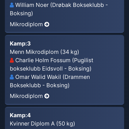
William Noer (Drøbak Bokseklubb -
Boksing)
Mikrodiplom
Kamp:
3
Menn Mikrodiplom (34 kg)
Charlie Holm Fossum (Pugilist
bokseklubb Eidsvoll - Boksing)
Omar Walid Wakil (Drammen
Bokseklubb - Boksing)
Mikrodiplom
Kamp:
4
Kvinner Diplom A (50 kg)