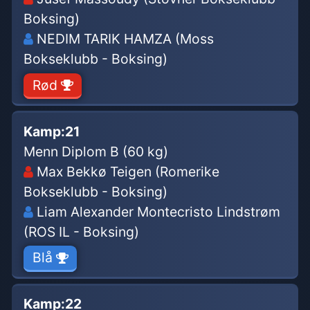
Boksing)
NEDIM TARIK HAMZA (Moss
Bokseklubb - Boksing)
Rød
Kamp:
21
Menn Diplom B (60 kg)
Max Bekkø Teigen (Romerike
Bokseklubb - Boksing)
Liam Alexander Montecristo Lindstrøm
(ROS IL - Boksing)
Blå
Kamp:
22