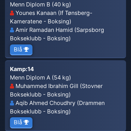
Menn Diplom B (40 kg)
Younes Kanaan (If Tønsberg-
Kameratene - Boksing)
Amir Ramadan Hamid (Sarpsborg
Bokseklubb - Boksing)
Blå
Kamp:
14
Menn Diplom A (54 kg)
Muhammed Ibrahim Gill (Stovner
Bokseklubb - Boksing)
Aqib Ahmed Choudhry (Drammen
Bokseklubb - Boksing)
Blå