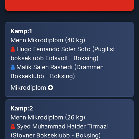
Kamp:
1
Menn Mikrodiplom (40 kg)
Hugo Fernando Soler Soto (Pugilist
bokseklubb Eidsvoll - Boksing)
Malik Saleh Rashedi (Drammen
Bokseklubb - Boksing)
Mikrodiplom
Kamp:
2
Menn Mikrodiplom (26 kg)
Syed Muhammad Haider Tirmazi
(Stovner Bokseklubb - Boksing)