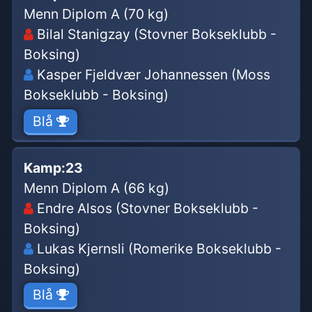
Menn Diplom A (70 kg)
Bilal Stanigzay (Stovner Bokseklubb -
Boksing)
Kasper Fjeldvær Johannessen (Moss
Bokseklubb - Boksing)
Blå
Kamp:
23
Menn Diplom A (66 kg)
Endre Alsos (Stovner Bokseklubb -
Boksing)
Lukas Kjernsli (Romerike Bokseklubb -
Boksing)
Blå