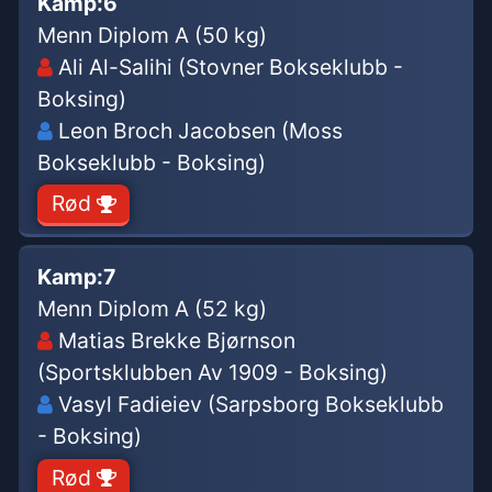
Kamp:
6
Menn Diplom A (50 kg)
Ali Al-Salihi (Stovner Bokseklubb -
Boksing)
Leon Broch Jacobsen (Moss
Bokseklubb - Boksing)
Rød
Kamp:
7
Menn Diplom A (52 kg)
Matias Brekke Bjørnson
(Sportsklubben Av 1909 - Boksing)
Vasyl Fadieiev (Sarpsborg Bokseklubb
- Boksing)
Rød