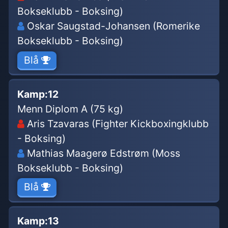
Bokseklubb - Boksing)
Oskar Saugstad-Johansen (Romerike
Bokseklubb - Boksing)
Blå
Kamp:
12
Menn Diplom A (75 kg)
Aris Tzavaras (Fighter Kickboxingklubb
- Boksing)
Mathias Maagerø Edstrøm (Moss
Bokseklubb - Boksing)
Blå
Kamp:
13