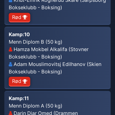
Knut-Emrik Rognerud Skare (Sarpsborg
Bokseklubb - Boksing)
Rød
Kamp:
10
Menn Diplom B (50 kg)
Hamza Mokbel Alkalifa (Stovner
Bokseklubb - Boksing)
Adam Mouslimovitsj Edilhanov (Skien
Bokseklubb - Boksing)
Rød
Kamp:
11
Menn Diplom A (50 kg)
Darin Diar Omed (Drammen