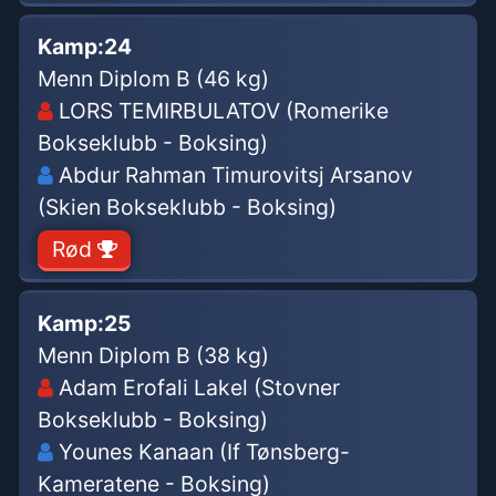
Kamp:
24
Menn Diplom B (46 kg)
LORS TEMIRBULATOV (Romerike
Bokseklubb - Boksing)
Abdur Rahman Timurovitsj Arsanov
(Skien Bokseklubb - Boksing)
Rød
Kamp:
25
Menn Diplom B (38 kg)
Adam Erofali Lakel (Stovner
Bokseklubb - Boksing)
Younes Kanaan (If Tønsberg-
Kameratene - Boksing)