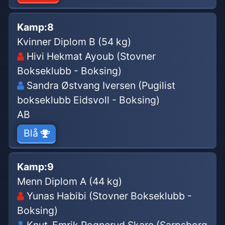
Kamp:
8
Kvinner Diplom B (54 kg)
Hivi Hekmat Ayoub (Stovner
Bokseklubb - Boksing)
Sandra Østvang Iversen (Pugilist
bokseklubb Eidsvoll - Boksing)
AB
Blå
Kamp:
9
Menn Diplom A (44 kg)
Yunas Habibi (Stovner Bokseklubb -
Boksing)