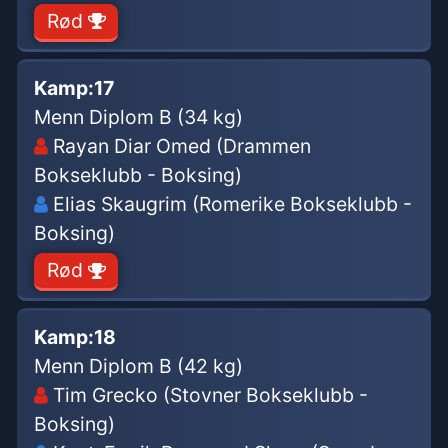
Rød
Kamp:
17
Menn Diplom B (34 kg)
Rayan Diar Omed (Drammen
Bokseklubb - Boksing)
Elias Skaugrim (Romerike Bokseklubb -
Boksing)
Rød
Kamp:
18
Menn Diplom B (42 kg)
Tim Grecko (Stovner Bokseklubb -
Boksing)