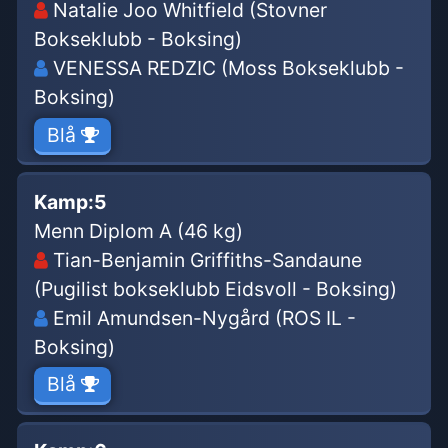
Natalie Joo Whitfield (Stovner
Bokseklubb - Boksing)
VENESSA REDZIC (Moss Bokseklubb -
Boksing)
Blå
Kamp:
5
Menn Diplom A (46 kg)
Tian-Benjamin Griffiths-Sandaune
(Pugilist bokseklubb Eidsvoll - Boksing)
Emil Amundsen-Nygård (ROS IL -
Boksing)
Blå